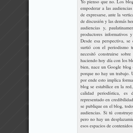
Yo pienso que no. Los blo
empoderar a las audiencias
de expresarse, ante la verti
de discusión y las demás her
audiencias y, paulatiname
productores informativos 
Desde esa perspectiva, se
surtió con el periodismo tr
necesitó construirse sobr
haciendo hoy día con los bl
bien, nace un Google blog
porque no hay un trabajo. U
por ende esto implica forma
blog se estabilice en la re
calidad periodística, es
representado en credibilidad
se publique en el blog, todo
audiencias. Si tú construye
pero no hay un desplazamien
esos espacios de contenidos 