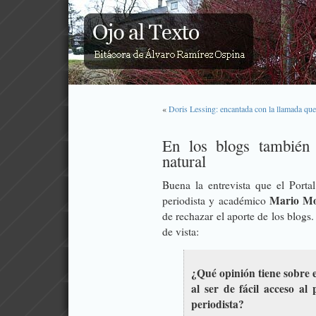
«
Doris Lessing: encantada con la llamada qu
En los blogs también
natural
Buena
la entrevista que el Porta
Mario Mo
periodista y académico
de rechazar el aporte de los blogs
de vista:
¿Qué opinión tiene sobre e
al ser de fácil acceso al
periodista?