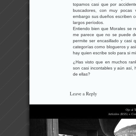
topamos casi que por accidente
buscadores, con muy pocas vi
embargo sus dueños escriben con
largos períodos.
Entiendo bien que Morales se re
me parece que no se puede de
permite ser encasillado y casi q
categorías como blogueros y así
hay quien escribe solo para si m
¿Has visto que en muchos ranki
son casi incontables y aún así,
de ellas?
Leave a Reply
Ojo al 
Artículos (RSS) + Co