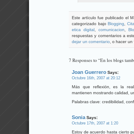
Este artículo fue publicado el 
categorizado bajo
Blogging
,
Cit
etica digital
,
comunicacion
,
Bl
respuestas y comentarios a este
dejar un comentario
, o hacer un 
7 Responses to “En los blogs tamb
Joan Guerrero
Says:
Octubre 16th, 2007 at 20:12
Más que reflexión, es la rea
mantienen mostrando calidad, un 
Palabras clave: credibilidad, conf
Sonia
Says:
Octubre 17th, 2007 at 1:20
Estoy de acuerdo hasta cierto p