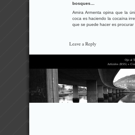
bosques…
Amira Armenta opina que la ún
coca es haciendo la cocaína irr
que se puede hacer es procurar
Leave a Reply
Ojo al 
Artículos (RSS) + Co