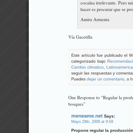
cocaína irrelevante. Pero m
hacer es procurar que se pr
Amira Armenta
Vía
Gacetilla
Este artículo fue publicado el 
categorizado bajo
Recomendaci
Cambio climatico
,
Latinoamerica
seguir las respuestas y comentar
Puedes
dejar un comentario
, o 
One Response to “Regular la produc
bosques”
meneame.net
Says:
Mayo 29th, 2008 at 9:59
Propone regular la producción