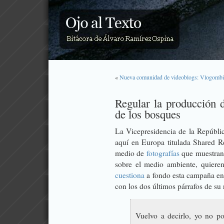
«
Nueva comunidad de videoblogs: Vlogombi
Regular la producción d
de los bosques
La Vicepresidencia de la Repúbl
aquí en Europa titulada 
Shared Re
medio de
fotografías
que muestran 
sobre el medio ambiente, quiere
cuestiona
a fondo esta campaña e
con los dos últimos párrafos de su
Vuelvo a decirlo, yo no p