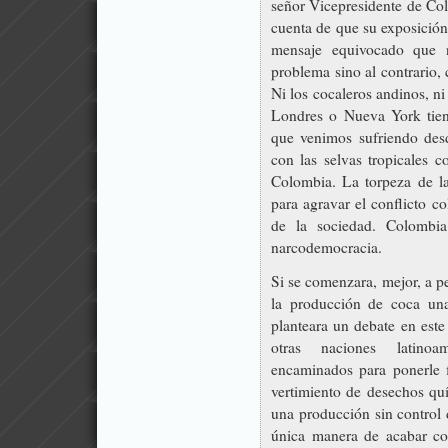
señor Vicepresidente de Col
cuenta de que su exposición
mensaje equivocado que 
problema sino al contrario,
Ni los cocaleros andinos, ni
Londres o Nueva York tiene
que venimos sufriendo des
con las selvas tropicales
Colombia.
La torpeza de l
para agravar el conflicto c
de la sociedad. Colombi
narcodemocracia.
Si se comenzara, mejor, a p
la producción de coca un
planteara un debate en este
otras naciones latinoa
encaminados para ponerle f
vertimiento de desechos qu
una producción sin control 
única manera de acabar co