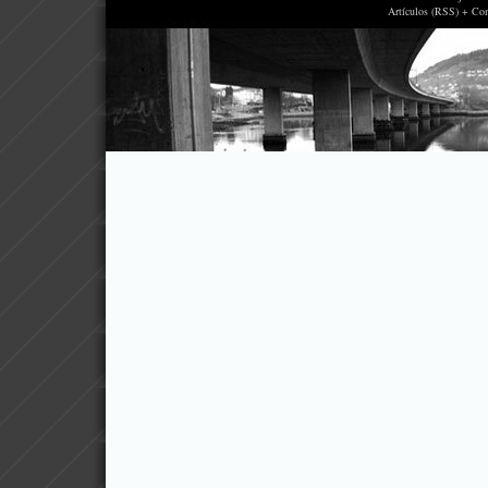
Artículos (RSS) + Co