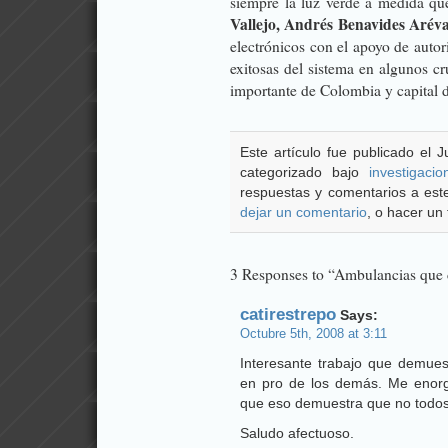
siempre la luz verde a medida qu
Vallejo, Andrés Benavides Aréva
electrónicos con el apoyo de autor
exitosas del sistema en algunos c
importante de Colombia y capital 
Este artículo fue publicado el 
categorizado bajo
investigacio
respuestas y comentarios a este
dejar un comentario
, o hacer un 
3 Responses to “Ambulancias que c
catirestrepo
Says:
Octubre 5th, 2008 at 3:11
Interesante trabajo que demuest
en pro de los demás. Me enorg
que eso demuestra que no todos 
Saludo afectuoso.