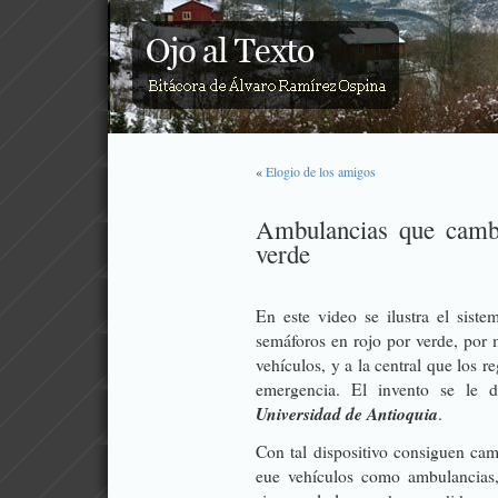
«
Elogio de los amigos
Ambulancias que cambi
verde
En este video se ilustra el sist
semáforos en rojo por verde, por 
vehículos, y a la central que los re
emergencia. El invento se le
Universidad de Antioquia
.
Con tal dispositivo consiguen cam
eue vehículos como ambulancias,