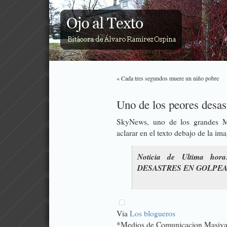
« Cada tres segundos muere un niño pobre
Uno de los peores desas
SkyNews, uno de los grandes MC
aclarar en el texto debajo de la im
Noticia de Ultima 
DESASTRES EN GOLPEA
Via
Los blogueros
*Medios de Comunicacion Masiv