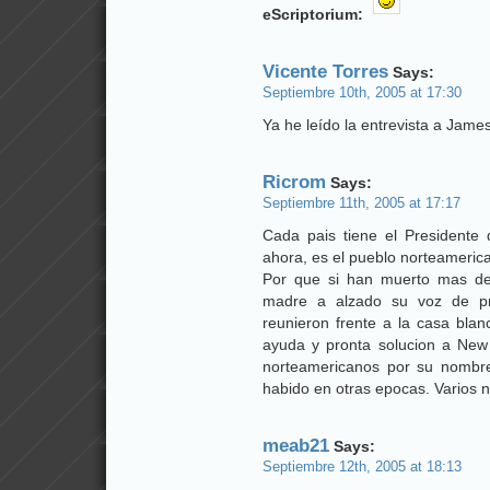
eScriptorium:
Vicente Torres
Says:
Septiembre 10th, 2005 at 17:30
Ya he leído la entrevista a Jame
Ricrom
Says:
Septiembre 11th, 2005 at 17:17
Cada pais tiene el Presidente
ahora, es el pueblo norteamerica
Por que si han muerto mas de
madre a alzado su voz de pr
reunieron frente a la casa blan
ayuda y pronta solucion a New 
norteamericanos por su nombre
habido en otras epocas. Varios
meab21
Says:
Septiembre 12th, 2005 at 18:13