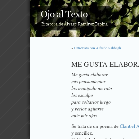
«
Entrevista con Alfredo Sabbagh
ME GUSTA ELABOR
Me gusta elaborar
mis pensamientos
los manipulo un rato
los esculpo
para soltarlos luego
y verlos agitarse
ante mis ojos.
Se trata de un poema de
Claribel A
y sencillez.