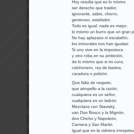
Hoy resulta que es lo mismo
ser derecho que traidor,
ignorante, sabio, chorro,
generoso, estafador.
Todo es igual; nada es mejor;
lo mismo un burro que un gran p
No hay aplazaos ni escalafón;
los inmorales nos han igualao.
Si uno vive en la impostura
y otro roba en su ambición,
da lo mismo que si es cura,
colchonero, rey de bastos,
caradura o polizón.
Que falta de respeto,
que atropello a la razón;
cualquiera es un señor,
cualquiera es un ladrón.
Mezclaos con Stavisky,
van Don Bosco y la Mignón,
don Chicho y Napoleón,
Carnera y San Martin.
Igual que en la vidriera irrespet