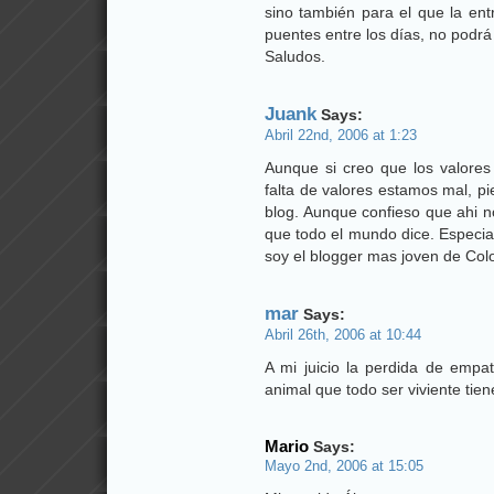
sino también para el que la ent
puentes entre los días, no podrá
Saludos.
Juank
Says:
Abril 22nd, 2006 at 1:23
Aunque si creo que los valores
falta de valores estamos mal, pi
blog. Aunque confieso que ahi 
que todo el mundo dice. Especia
soy el blogger mas joven de Col
mar
Says:
Abril 26th, 2006 at 10:44
A mi juicio la perdida de empati
animal que todo ser viviente tie
Mario
Says:
Mayo 2nd, 2006 at 15:05