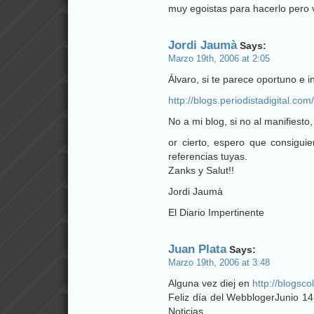
muy egoistas para hacerlo pero v
Jordi Jaumà
Says:
Marzo 19th, 2006 at 2:05
Álvaro, si te parece oportuno e i
http://blogs.periodistadigital.
No a mi blog, si no al manifiesto,
or cierto, espero que consigui
referencias tuyas.
Zanks y Salut!!
Jordi Jaumà
El Diario Impertinente
Juan Plata
Says:
Marzo 19th, 2006 at 3:48
Alguna vez diej en
http://blogsc
Feliz día del WebblogerJunio 1
Noticias