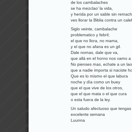
de los cambalaches
se ha mezclao’ la vida,
y herida por un sable sin remac
ves llorar la Biblia contra un cale
Siglo veinte, cambalache
problematico y febril;
el que no llora, no mama,
y el que no afana es un gil.
Dale nomas, dale que va,
que allá en el horno nos vamo a 
No pienses mas, echate a un lao
que a nadie importa si naciste h
Que es lo mismo el que labura
noche y día como un buey
que el que vive de los otros,
que el que mata o el que cura
o esta fuera de la ley.
Un saludo afectuoso que tengas
excelente semana
Luunna