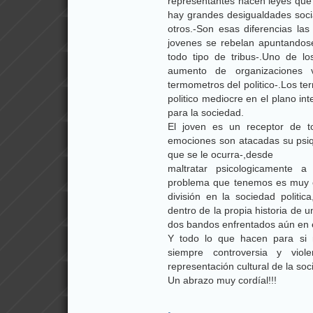
representantes hacen leyes que 
hay grandes desigualdades socia
otros.-Son esas diferencias las
jovenes se rebelan apuntandose
todo tipo de tribus-.Uno de l
aumento de organizaciones 
termometros del politico-.Los t
politico mediocre en el plano in
para la sociedad.
El joven es un receptor de t
emociones son atacadas su psiqu
que se le ocurra-,desde
maltratar psicologicamente a s
problema que tenemos es muy c
división en la sociedad politic
dentro de la propia historia de u
dos bandos enfrentados aún en e
Y todo lo que hacen para si 
siempre controversia y vio
representación cultural de la soc
Un abrazo muy cordíal!!!