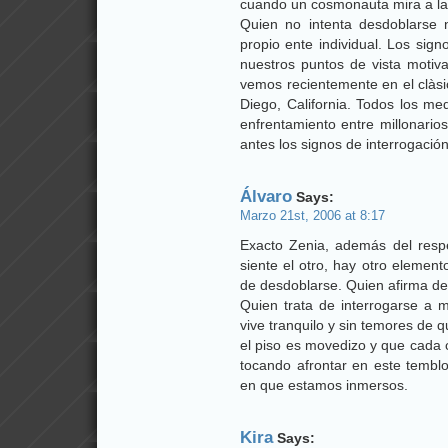
cuando un cosmonauta mira a la 
Quien no intenta desdoblarse 
propio ente individual. Los sig
nuestros puntos de vista motiva
vemos recientemente en el clàsi
Diego, California. Todos los me
enfrentamiento entre millonario
antes los signos de interrogación
Álvaro
Says:
Marzo 21st, 2006 at 8:17
Exacto Zenia, además del resp
siente el otro, hay otro elemen
de desdoblarse. Quien afirma de
Quien trata de interrogarse a 
vive tranquilo y sin temores de 
el piso es movedizo y que cada 
tocando afrontar en este temblo
en que estamos inmersos.
Kira
Says: