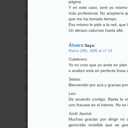
página.
Y en este caso, seré yo mismo
más profesional. No aceptaría q
que me ha tomado tiempo.
Eso mismo le pido a la red, que l
Un abrazo caluroso hasta allá.
Álvaro
Says:
Marzo 20th, 2006 at 17:14
Culebrero:
Yo no creo que yo ande en plan 
o analizo está en perfecta línea
Sebas:
Bienvenido por acá y gracias por l
Leo:
De acuerdo contigo. Basta la v
uno fracase en el intento. No es 
Jordí Jaumá:
Muchas gracias por dirigir mi 
genocidio invisible que se g