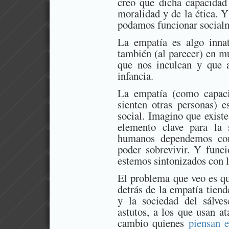
creo que dicha capacidad 
moralidad y de la ética. Y
podamos funcionar social
La empatía es algo inna
también (al parecer) en m
que nos inculcan y que 
infancia.
La empatía (como capaci
sienten otras personas) e
social. Imagino que exist
elemento clave para la 
humanos dependemos comp
poder sobrevivir. Y fun
estemos sintonizados con 
El problema que veo es qu
detrás de la empatía tiend
y la sociedad del sálv
astutos, a los que usan a
cambio quienes
piensan 