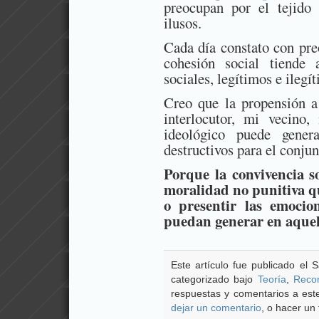
preocupan por el tejido
ilusos.
Cada día constato con pre
cohesión social tiende 
sociales, legítimos e ilegí
Creo que la propensión a
interlocutor, mi vecino
ideológico puede gener
destructivos para el conjun
Porque la convivencia s
moralidad no punitiva q
o presentir las emocio
puedan generar en aquell
Este artículo fue publicado el
categorizado bajo
Teoría
,
Reco
respuestas y comentarios a este
dejar un comentario
, o hacer un 