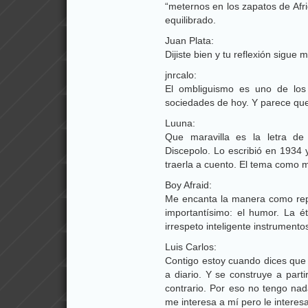
“meternos en los zapatos de Afr
equilibrado.
Juan Plata:
Dijiste bien y tu reflexión sigue
jnrcalo:
El ombliguismo es uno de los
sociedades de hoy. Y parece qu
Luuna:
Que maravilla es la letra de
Discepolo. Lo escribió en 1934 
traerla a cuento. El tema como m
Boy Afraid:
Me encanta la manera como repl
importantísimo: el humor. La ét
irrespeto inteligente instrumento
Luis Carlos:
Contigo estoy cuando dices que 
a diario. Y se construye a part
contrario. Por eso no tengo 
me interesa a mí pero le intere