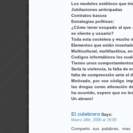
Los modelos estéticos que triu
Jubilaciones anticipadas
Contratos basura
Estrategias políticas:
¿Cómo tener ocupado al que 
es cliente y usuario?
Toda esta coctelera y mucho 
Elementos que están insertad
Multicultural, multifacética, 
Codigos informáticos los cua
Tienen unos comportamientos
Sería la violencia, la falta de 
falta de comprensión ante el d
Motivado, por ese código imp
las drogas como alteración d
ha ocurrido, espero que no le
Un abrazo!
El culebrero
Says:
Marzo 18th, 2006 at 19:00
Comparto sus palabras, mas n