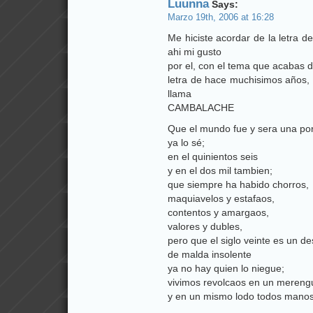
Luunna
Says:
Marzo 19th, 2006 at 16:28
Me hiciste acordar de la letra d
ahi mi gusto
por el, con el tema que acabas
letra de hace muchisimos años, 
llama
CAMBALACHE
Que el mundo fue y sera una po
ya lo sé;
en el quinientos seis
y en el dos mil tambien;
que siempre ha habido chorros,
maquiavelos y estafaos,
contentos y amargaos,
valores y dubles,
pero que el siglo veinte es un d
de malda insolente
ya no hay quien lo niegue;
vivimos revolcaos en un mereng
y en un mismo lodo todos mano