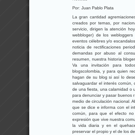
Por: Juan Pablo Plata
La gran cantidad agremiaciones 
creados por temas, por nacion
servicio, dirigen la atención h
webbloger) de los webloggers h
eventos célebres y/o escandalos
noticia de rectificaciones perio
demandas por abuso al consu
resumen, nuestra historia bloge
Va una invitación para todo
blogscolombia, y para quien rec
hagan de su blog si así lo des
salvaguardar el interés común, 
de una fiesta, una calamidad o 
para denunciar y pasar buenos r
medio de circulación nacional. 
que se dice e informa con el in
común, para que el efecto no s
expresión que vive nuestra comu
la vida diaria y en el queha
preservar el propio y el de los d