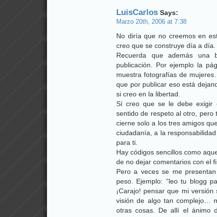
LuisCarlos
Says:
Marzo 20th, 2006 at 7:38
No diría que no creemos en esto
creo que se construye día a día.
Recuerda que además una bi
publicación. Por ejemplo la p
muestra fotografías de mujeres…
que por publicar eso está dejan
si creo en la libertad.
Sí creo que se le debe exigir c
sentido de respeto al otro, per
cierne solo a los tres amigos que
ciudadanía, a la responsabilidad
para ti.
Hay códigos sencillos como aquel
de no dejar comentarios con el f
Pero a veces se me presentan
peso. Ejemplo: “leo tu blogg p
¡Carajo! pensar que mi versión 
visión de algo tan complejo… 
otras cosas. De allí el ánimo