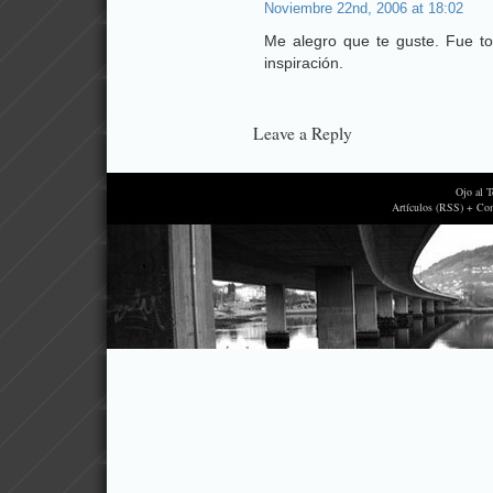
Noviembre 22nd, 2006 at 18:02
Me alegro que te guste. Fue t
inspiración.
Leave a Reply
Ojo al 
Artículos (RSS) + Co