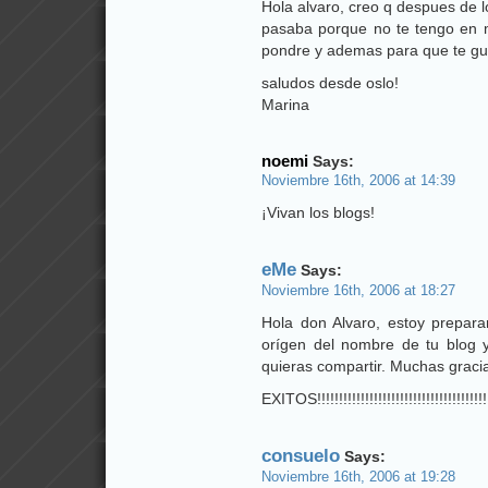
Hola alvaro, creo q despues de 
pasaba porque no te tengo en mi
pondre y ademas para que te gua
saludos desde oslo!
Marina
noemi
Says:
Noviembre 16th, 2006 at 14:39
¡Vivan los blogs!
eMe
Says:
Noviembre 16th, 2006 at 18:27
Hola don Alvaro, estoy prepar
orígen del nombre de tu blog y
quieras compartir. Muchas graci
EXITOS!!!!!!!!!!!!!!!!!!!!!!!!!!!!!!!!!!!!!!!!!!
consuelo
Says:
Noviembre 16th, 2006 at 19:28