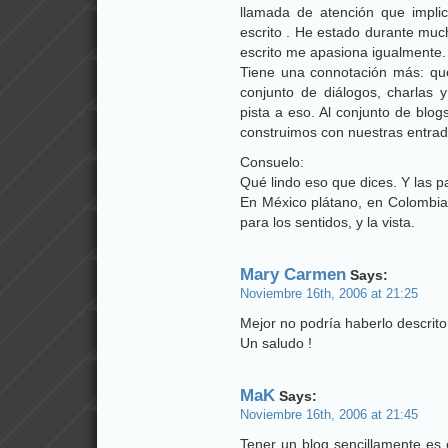
llamada de atención que implic
escrito . He estado durante muc
escrito me apasiona igualmente.
Tiene una connotación más: que
conjunto de diálogos, charlas 
pista a eso. Al conjunto de blo
construimos con nuestras entrad
Consuelo:
Qué lindo eso que dices. Y las 
En México plátano, en Colombi
para los sentidos, y la vista.
Mary Carmen
Says:
Noviembre 16th, 2006 at 21:25
Mejor no podría haberlo descrito
Un saludo !
MaK
Says:
Noviembre 16th, 2006 at 21:45
Tener un blog sencillamente es 