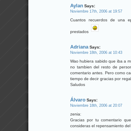
Aylan
Says:
Noviembre 17th, 2006 at 19:57
Cuantos recuerdos de una e
prestados
Adriana
Says:
Noviembre 18th, 2006 at 10:43
Wao hubiera sabido que iba a mot
no tambien del resto de perso
comentario antes. Pero como cad
tiempo de decir gracias por rega
Saludos
Álvaro
Says:
Noviembre 18th, 2006 at 20:07
zenia:
Gracias por tu comentario qu
consideras el repensamiento de