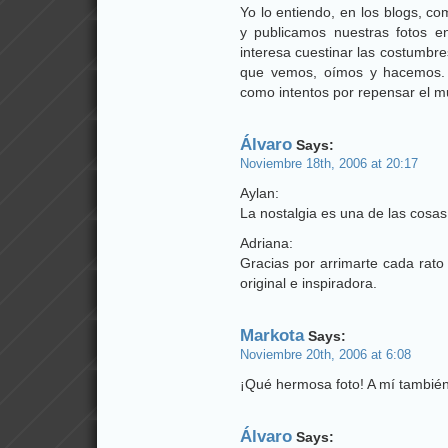
Yo lo entiendo, en los blogs, c
y publicamos nuestras fotos e
interesa cuestinar las costumbre
que vemos, oímos y hacemos. 
como intentos por repensar el 
Álvaro
Says:
Noviembre 18th, 2006 at 20:17
Aylan:
La nostalgia es una de las cosas
Adriana:
Gracias por arrimarte cada rato 
original e inspiradora.
Markota
Says:
Noviembre 20th, 2006 at 6:08
¡Qué hermosa foto! A mí tambié
Álvaro
Says: