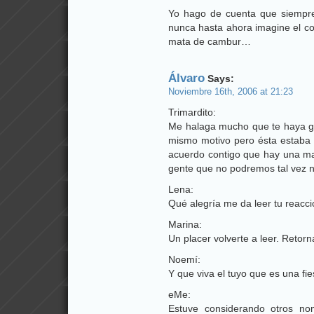
Yo hago de cuenta que siempre
nunca hasta ahora imagine el com
mata de cambur…
Álvaro
Says:
Noviembre 16th, 2006 at 21:23
Trimardito:
Me halaga mucho que te haya gu
mismo motivo pero ésta estaba p
acuerdo contigo que hay una ma
gente que no podremos tal vez 
Lena:
Qué alegría me da leer tu reacción
Marina:
Un placer volverte a leer. Retor
Noemí:
Y que viva el tuyo que es una fie
eMe:
Estuve considerando otros no