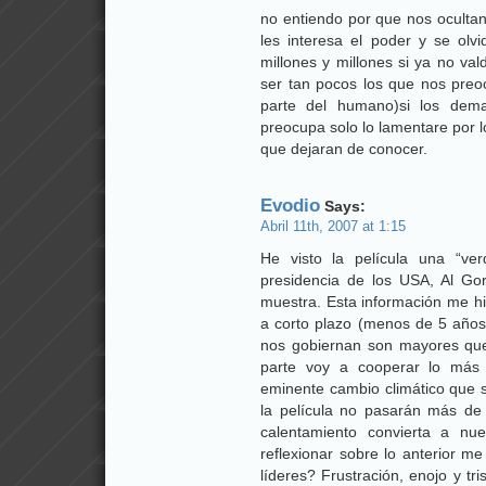
no entiendo por que nos ocultan
les interesa el poder y se ol
millones y millones si ya no 
ser tan pocos los que nos pre
parte del humano)si los dem
preocupa solo lo lamentare por l
que dejaran de conocer.
Evodio
Says:
Abril 11th, 2007 at 1:15
He visto la película una “ve
presidencia de los USA, Al Go
muestra. Esta información me hi
a corto plazo (menos de 5 años
nos gobiernan son mayores que
parte voy a cooperar lo más 
eminente cambio climático que s
la película no pasarán más de 
calentamiento convierta a nue
reflexionar sobre lo anterior m
líderes? Frustración, enojo y t