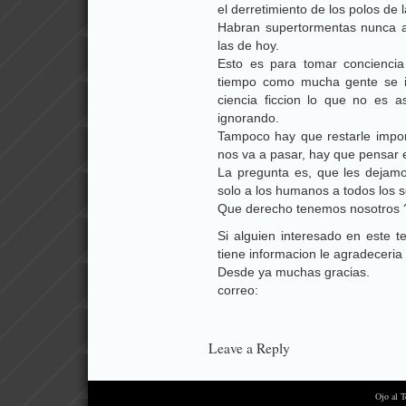
el derretimiento de los polos de l
Habran supertormentas nunca an
las de hoy.
Esto es para tomar concienci
tiempo como mucha gente se i
ciencia ficcion lo que no es 
ignorando.
Tampoco hay que restarle impo
nos va a pasar, hay que pensar 
La pregunta es, que les dejam
solo a los humanos a todos los s
Que derecho tenemos nosotros ?
Si alguien interesado en este t
tiene informacion le agradeceri
Desde ya muchas gracias.
correo:
Leave a Reply
Ojo al 