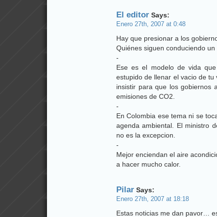
El editor
Says:
Enero 27th, 2007 at 0:48
Hay que presionar a los gobierno
Quiénes siguen conduciendo un c
-
Ese es el modelo de vida que
estupido de llenar el vacio de 
insistir para que los gobiernos
emisiones de CO2.
-
En Colombia ese tema ni se toca,
agenda ambiental. El ministro 
no es la excepcion.
-
Mejor enciendan el aire acondic
a hacer mucho calor.
Pilar
Says:
Enero 27th, 2007 at 18:18
Estas noticias me dan pavor… e