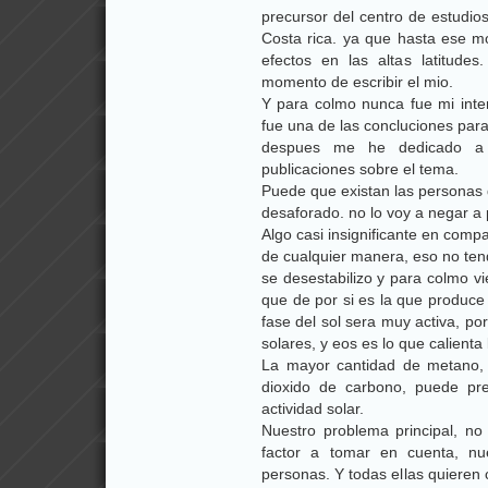
precursor del centro de estudios
Costa rica. ya que hasta ese m
efectos en las altas latitude
momento de escribir el mio.
Y para colmo nunca fue mi inte
fue una de las concluciones par
despues me he dedicado a 
publicaciones sobre el tema.
Puede que existan las personas
desaforado. no lo voy a negar a 
Algo casi insignificante en comp
de cualquier manera, eso no ten
se desestabilizo y para colmo v
que de por si es la que produce 
fase del sol sera muy activa, po
solares, y eos es lo que calienta l
La mayor cantidad de metano, 
dioxido de carbono, puede pr
actividad solar.
Nuestro problema principal, no
factor a tomar en cuenta, n
personas. Y todas ellas quieren c