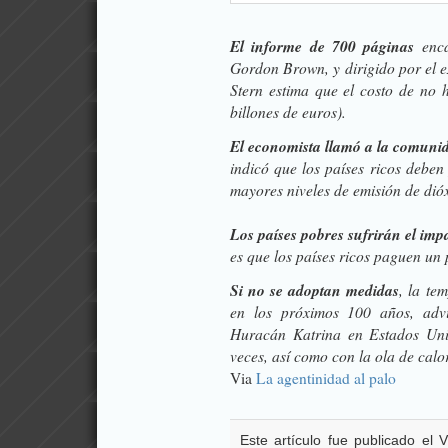
El informe de 700 páginas
enca
Gordon Brown, y dirigido por el 
Stern estima que el costo de no 
billones de euros).
El economista llamó a la comunid
indicó que los países ricos debe
mayores niveles de emisión de di
Los países pobres sufrirán el im
es que los países ricos paguen un 
Si no se adoptan medidas
, la te
en los próximos 100 años, advi
Huracán Katrina en Estados Unid
veces, así como con la ola de cal
Via
La agentinidad al palo
Este artículo fue publicado el 