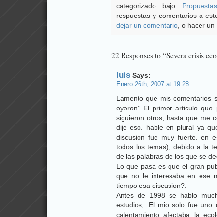
categorizado bajo
Propuestas
respuestas y comentarios a este
dejar un comentario
, o hacer un 
22 Responses to “Severa crisis eco
luis
Says:
Enero 26th, 2007 at 19:28
Lamento que mis comentarios se
oyeron” El primer articulo que
siguieron otros, hasta que me c
dije eso. hable en plural ya 
discusion fue muy fuerte, en es
todos los temas), debido a la te
de las palabras de los que se de
Lo que pasa es que el gran pub
que no le interesaba en ese 
tiempo esa discusion?.
Antes de 1998 se hablo mucho
estudios,. El mio solo fue uno
calentamiento afectaba la ecol