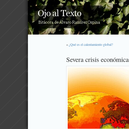
«
¿Qué es el calentamiento global?
Severa crisis económica 