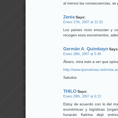
al menos las consecuencias, s
Zenia
Says:
Enero 27th, 2007 at 21:32
Los países ricos ensucian y c
recogen esos excrementos, adem
Germán A. Quimbayo
Says
Enero 28th, 2007 at 5:49
Álvaro, mira esto a ver que opin
http://www.ipsnoticias.net/nota
Saludos
THILO
Says:
Enero 28th, 2007 at 6:13
Estoy de acuerdo con lo del m
económicas y logísticas (orga
huracán Katrina dejó entre