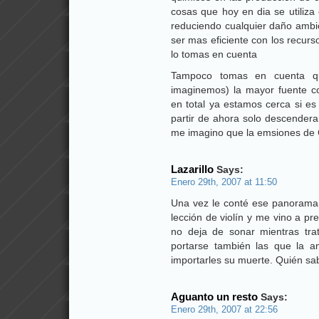
cosas que hoy en dia se utiliza
reduciendo cualquier daño ambie
ser mas eficiente con los recur
lo tomas en cuenta
Tampoco tomas en cuenta q
imaginemos) la mayor fuente co
en total ya estamos cerca si es
partir de ahora solo descendera
me imagino que la emsiones de
Lazarillo
Says:
Enero 29th, 2007 at 11:50
Una vez le conté ese panorama
lección de violín y me vino a pre
no deja de sonar mientras trat
portarse también las que la a
importarles su muerte. Quién sabe
Aguanto un resto
Says:
Enero 29th, 2007 at 22:56