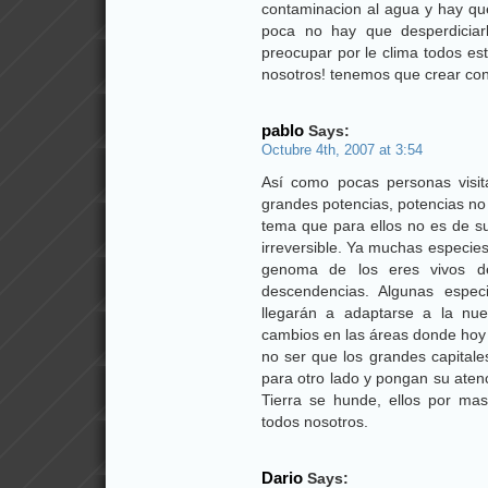
contaminacion al agua y hay qu
poca no hay que desperdici
preocupar por le clima todos es
nosotros! tenemos que crear con
pablo
Says:
Octubre 4th, 2007 at 3:54
Así como pocas personas visit
grandes potencias, potencias no
tema que para ellos no es de su
irreversible. Ya muchas especie
genoma de los eres vivos d
descendencias. Algunas espe
llegarán a adaptarse a la nuev
cambios en las áreas donde hoy dí
no ser que los grandes capitale
para otro lado y pongan su aten
Tierra se hunde, ellos por mas
todos nosotros.
Dario
Says: