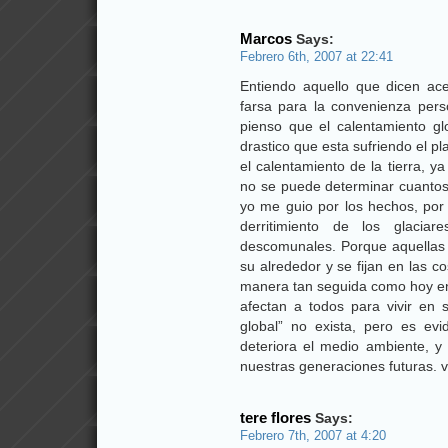
Marcos
Says:
Febrero 6th, 2007 at 22:41
Entiendo aquello que dicen ac
farsa para la convenienza per
pienso que el calentamiento g
drastico que esta sufriendo el p
el calentamiento de la tierra, 
no se puede determinar cuanto
yo me guio por los hechos, por
derritimiento de los glaciar
descomunales. Porque aquellas 
su alrededor y se fijan en las 
manera tan seguida como hoy en
afectan a todos para vivir en s
global” no exista, pero es e
deteriora el medio ambiente, y
nuestras generaciones futuras. v
tere flores
Says:
Febrero 7th, 2007 at 4:20