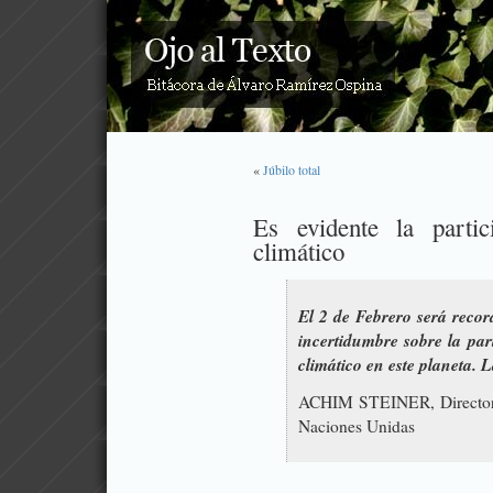
«
Júbilo total
Es evidente la parti
climático
El 2 de Febrero será recor
incertidumbre sobre la pa
climático en este planeta. 
ACHIM STEINER, Director e
Naciones Unidas