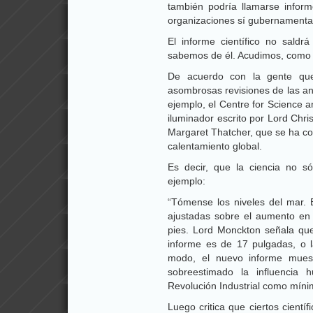
también podría llamarse inform
organizaciones sí gubernamental
El informe científico no sald
sabemos de él. Acudimos, como 
De acuerdo con la gente que 
asombrosas revisiones de las an
ejemplo, el Centre for Science a
iluminador escrito por Lord Chr
Margaret Thatcher, que se ha co
calentamiento global.
Es decir, que la ciencia no só
ejemplo:
“Tómense los niveles del mar. 
ajustadas sobre el aumento en 
pies. Lord Monckton señala que
informe es de 17 pulgadas, o l
modo, el nuevo informe mues
sobreestimado la influencia
Revolución Industrial como mínim
Luego critica que ciertos cientí