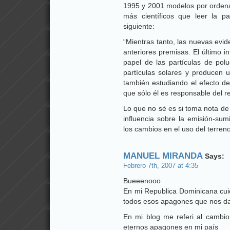
1995 y 2001 modelos por ordenad
más científicos que leer la 
siguiente:
“Mientras tanto, las nuevas evid
anteriores premisas. El último 
papel de las partículas de polu
partículas solares y producen u
también estudiando el efecto de 
que sólo él es responsable del r
Lo que no sé es si toma nota de
influencia sobre la emisión-sum
los cambios en el uso del terreno
MANUEL MIRANDA
Says:
Febrero 7th, 2007 at 4:35
Bueeenooo
En mi Republica Dominicana cui
todos esos apagones que nos d
En mi blog me referi al cambio 
eternos apagones en mi país