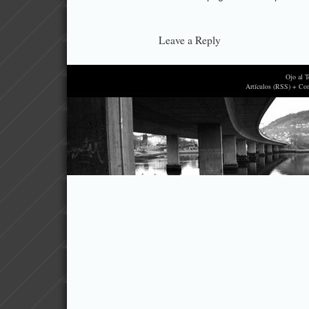
Leave a Reply
Ojo al 
Artículos (RSS) + Co