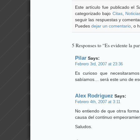
Este artículo fue publicado el 
categorizado bajo
Citas
,
Noticia
seguir las respuestas y comentar
Puedes
dejar un comentario
, o 
5 Responses to “Es evidente la pa
Pilar
Says:
Febrero 3rd, 2007 at 23:36
Es curioso que necesitaramos
sabíamos… será este uno de eso
Alex Rodriguez
Says:
Febrero 4th, 2007 at 3:11
No entiendo de que otrra forma
causa del continuo empeoramient
Saludos.