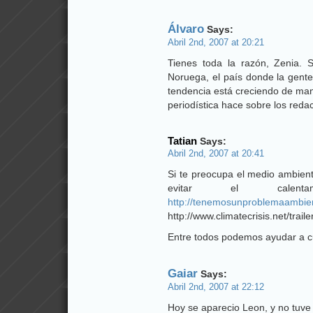
Álvaro
Says:
Abril 2nd, 2007 at 20:21
Tienes toda la razón, Zenia.
Noruega, el país donde la gente
tendencia está creciendo de man
periodística hace sobre los reda
Tatian
Says:
Abril 2nd, 2007 at 20:41
Si te preocupa el medio ambie
evitar el calent
http://tenemosunproblemaambien
http://www.climatecrisis.net/traile
Entre todos podemos ayudar a c
Gaiar
Says:
Abril 2nd, 2007 at 22:12
Hoy se aparecio Leon, y no tuve