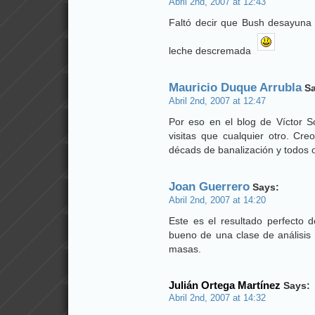
Abril 2nd, 2007 at 12:43
Faltó decir que Bush desayuna
leche descremada
Mauricio Duque Arrubla
Sa
Abril 2nd, 2007 at 12:47
Por eso en el blog de Víctor S
visitas que cualquier otro. Cr
décads de banalización y todos
Joan Guerrero
Says:
Abril 2nd, 2007 at 14:20
Este es el resultado perfecto
bueno de una clase de análisis 
masas.
Julián Ortega Martínez
Says:
Abril 2nd, 2007 at 14:32