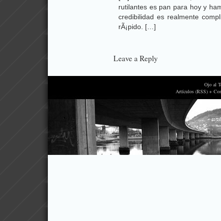
rutilantes es pan para hoy y h
credibilidad es realmente compl
rÃ¡pido. […]
Leave a Reply
Ojo al 
Artículos (RSS) + Co