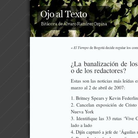
«
El Tiempo
de Bogotá decide regular los come
¿La banalización de los
o de los redactores?
Estas son las noticias más leídas e
marzo al 2 de abril de 2007:
1. Britney Spears y Kevin Federlin
2. Cancelan exposición de Cristo
Nueva York
3. Identifique las 33 rutas ‘Vive 
lado a lado
4. Dijín capturó a jefe de ‘Águilas