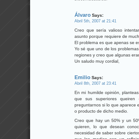
Álvaro
Says:
Abril 5th, 2007 at 21:41
Creo que sería valioso intenta
asunto porque requiere de mucho
El problema es que apenas se es
Yo sé que uno de los problemas
regiones y creo que algunas eran
Un saludo muy cordial,
Emilio
Says:
Abril 8th, 2007 at 23:41
En mi humilde opinión, planteas
que sus superiores queiren 
preguntarnos si lo que aparece 
o producto de dicho medio.
Creo que hay un 50% y un 50%,
quieren, lo que desean conoc
necesidad de saber sobre cierto