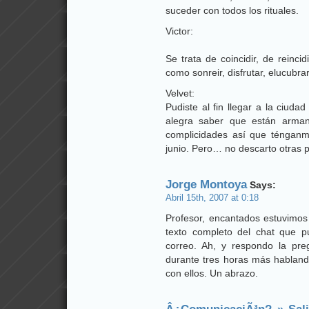
suceder con todos los rituales.
Victor:
Se trata de coincidir, de reincid
como sonreir, disfrutar, elucubra
Velvet:
Pudiste al fin llegar a la ciuda
alegra saber que están arman
complicidades así que ténganm
junio. Pero… no descarto otras p
Jorge Montoya
Says:
Abril 15th, 2007 at 0:18
Profesor, encantados estuvimos 
texto completo del chat que p
correo. Ah, y respondo la preg
durante tres horas más habland
con ellos. Un abrazo.