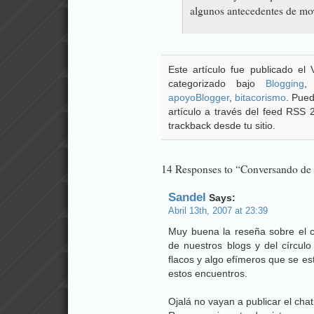
algunos antecedentes de mov
Este artículo fue publicado el 
categorizado bajo
Blogging
apoyoBlogger
,
bitacorismo
. Pued
artículo a través del feed RSS
trackback desde tu sitio.
14 Responses to “Conversando de b
Sandel
Says:
Abril 13th, 2007 at 23:39
Muy buena la reseña sobre el c
de nuestros blogs y del círculo
flacos y algo efímeros que se e
estos encuentros.
Ojalá no vayan a publicar el ch