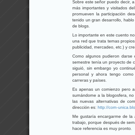
Sobre este señor puedo decir, a
más importantes y visitados del
promueven la participación de
tenido un gran desarrollo, hablo
de blogs.
Lo importante en este cuento no 
una red que trata temas propios
publicidad, mercadeo, etc.) y c
Como algunos pudieron darse 
semestre tenía un proyecto de 
siguió, sin embargo yo continu
personal y ahora tengo como 
carreras y países.
Es apenas un comienzo pero a
sumándome a la blogosfera, no s
las nuevas alternativas de co
dirección es:
http://com-unica.b
Me gustaría encargarme de la a
trabajo, porque después de sema
hace referencia es muy pronto.