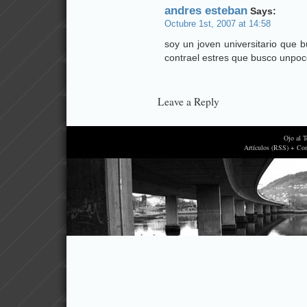
andres esteban
Says:
Octubre 1st, 2007 at 14:58
soy un joven universitario que 
contrael estres que busco unpo
Leave a Reply
Ojo al 
Artículos (RSS) + Co