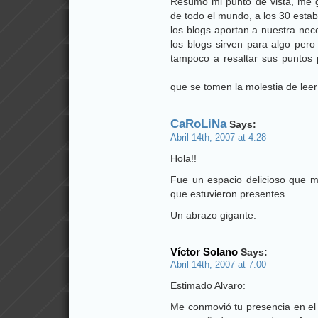
Resumo mi punto de vista, me g
de todo el mundo, a los 30 esta
los blogs aportan a nuestra nec
los blogs sirven para algo pero
tampoco a resaltar sus puntos p
que se tomen la molestia de lee
CaRoLiNa
Says:
Abril 14th, 2007 at 4:28
Hola!!
Fue un espacio delicioso que m
que estuvieron presentes.
Un abrazo gigante.
Víctor Solano
Says:
Abril 14th, 2007 at 7:00
Estimado Alvaro:
Me conmovió tu presencia en el 