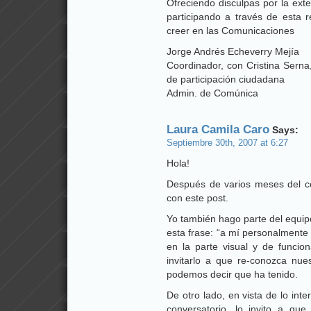
Ofreciendo disculpas por la ext
participando a través de esta 
creer en las Comunicaciones
Jorge Andrés Echeverry Mejía
Coordinador, con Cristina Serna,
de participación ciudadana
Admin. de Comúnica
Laura Camila Caro
Says:
Septiembre 30th, 2007 at 6:27
Hola!
Después de varios meses del c
con este post.
Yo también hago parte del equipo
esta frase: “a mí personalmente
en la parte visual y de funcio
invitarlo a que re-conozca nues
podemos decir que ha tenido.
De otro lado, en vista de lo in
conversatorio, lo invito a que