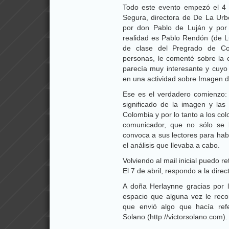
Todo este evento empezó el 4 
Segura, directora de De La Urbe
por don Pablo de Luján y por 
realidad es Pablo Rendón (de L
de clase del Pregrado de Co
personas, le comenté sobre la 
parecía muy interesante y cu
en una actividad sobre Imagen 
Ese es el verdadero comienzo:
significado de la imagen y las
Colombia y por lo tanto a los co
comunicador, que no sólo se 
convoca a sus lectores para hab
el análisis que llevaba a cabo.
Volviendo al mail inicial puedo r
El 7 de abril, respondo a la direc
A doña Herlaynne gracias por l
espacio que alguna vez le reco
que envió algo que hacía refe
Solano (http://victorsolano.com).