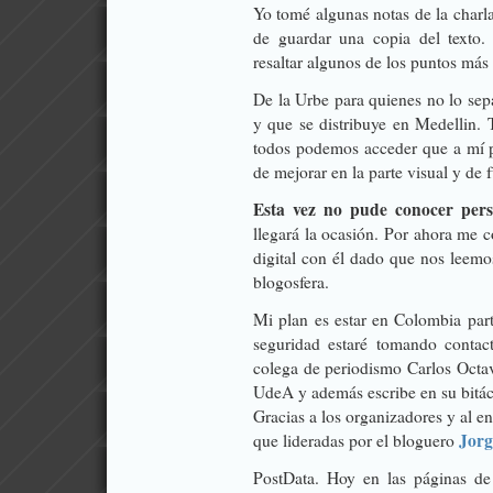
Yo tomé algunas notas de la charla
de guardar una copia del texto. S
resaltar algunos de los puntos más
De la Urbe
para quienes no lo sepa
y que se distribuye en Medellin. 
todos podemos acceder que a mí 
de mejorar en la parte visual y de 
Esta vez no pude conocer pers
llegará la ocasión. Por ahora me
digital con él dado que nos leem
blogosfera.
Mi plan es estar en Colombia part
seguridad estaré tomando contac
colega de periodismo Carlos Octav
UdeA y además escribe en su bitá
Gracias a los organizadores y al 
Jor
que lideradas por el bloguero
PostData. Hoy en las páginas de 