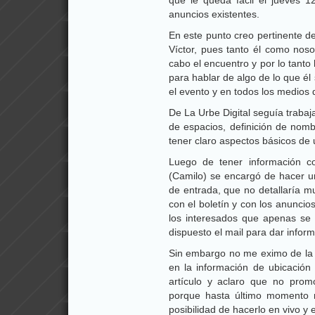
que le queda fácil el jueves 
anuncios existentes.
En este punto creo pertinente d
Víctor, pues tanto él como nos
cabo el encuentro y por lo tant
para hablar de algo de lo que é
el evento y en todos los medios
De La Urbe Digital seguía trabaj
de espacios, definición de nomb
tener claro aspectos básicos de 
Luego de tener información co
(Camilo) se encargó de hacer un
de entrada, que no detallaría 
con el boletín y con los anuncio
los interesados que apenas se
dispuesto el mail para dar inform
Sin embargo no me eximo de la 
en la información de ubicació
artículo y aclaro que no pro
porque hasta último momento 
posibilidad de hacerlo en vivo y e