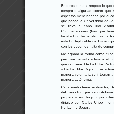
En otros puntos, respeto lo que
comparto algunas cosas que m
aspectos mencionados por él com
que posee la Universidad de Ant
se llevó a cabo una Asamb
Comunicaciones (hay que tene
facultad no ha tenido mucha tr
estado deplorable de los equi
con los docentes, falta de compr
Me agrada la forma como el seño
pero me permito aclararle alg
que contiene: De La Urbe Radio
y De La Urbe Digital, que actúa
manera voluntaria se integran 
manera autónoma.
Cada medio tiene su director, De
del periódico que se distribuy
propios y es dirigido por dif
dirigido por Carlos Uribe mien
Herlaynne Segura.