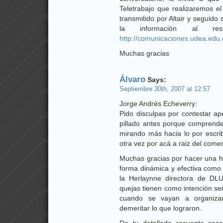
Teletrabajo que realizaremos e
transmitido por Altair y seguido
la información al re
http://comunicaciones.udea.edu.
Muchas gracias
Álvaro
Says:
Septiembre 30th, 2007 at 12:57
Jorge Andrés Echeverry:
Pido disculpas por contestar ap
pillado antes porque comprende
mirando más hacia lo por escrib
otra vez por acá a raiz del come
Muchas gracias por hacer una hi
forma dinámica y efectiva como u
la Herlaynne directora de DLU
quejas tienen como intención s
cuando se vayan a organiza
demeritar lo que lograron.