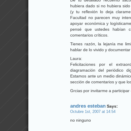
De tu detallado recuento sac
hubiera dado si no hubiera sido
(y tu reflexión lo deja claram
Facultad no parecen muy inter
apoyar económica y logísticame
pensé que ustedes habían c
comentarios críticos.
Tienes razón, la lejanía me lim
hablar de lo vivido y documentar
Laura:
Felicitaciones por el extrao
diagramación del periódico di
Estamos ante un medio dinámico
sección de comentarios y que los
Grcias por invitarme a participar
andres esteban
Says:
Octubre 1st, 2007 at 14:54
no ninguno