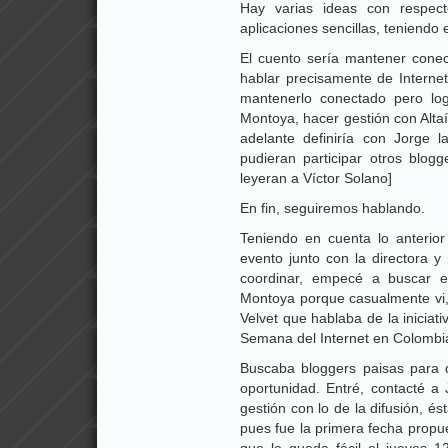
Hay varias ideas con respect
aplicaciones sencillas, teniendo
El cuento sería mantener conec
hablar precisamente de Interne
mantenerlo conectado pero lo
Montoya, hacer gestión con Alta
adelante definiría con Jorge 
pudieran participar otros blog
leyeran a Víctor Solano]
En fin, seguiremos hablando.
Teniendo en cuenta lo anterior
evento junto con la directora 
coordinar, empecé a buscar e
Montoya porque casualmente vi, 
Velvet que hablaba de la inicia
Semana del Internet en Colombi
Buscaba bloggers paisas para 
oportunidad. Entré, contacté 
gestión con lo de la difusión, és
pues fue la primera fecha propue