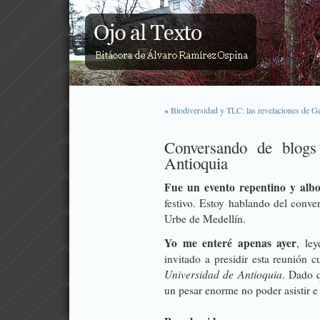
«
Biodiversidad y TLC: las revelaciones de
Conversando de blogs
Antioquia
Fue un evento repentino y alb
festivo. Estoy hablando del conve
Urbe
de Medellín.
Yo me enteré apenas ayer
, le
invitado a presidir esta reunión 
Universidad de Antioquia
. Dado q
un pesar enorme no poder asistir e