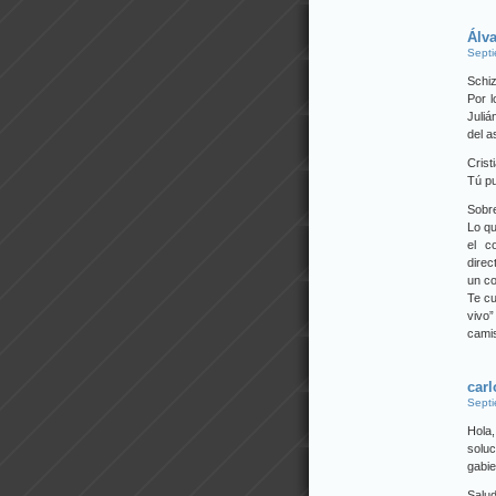
Álv
Septi
Schiz
Por l
Juliá
del a
Crist
Tú pu
Sobre
Lo qu
el c
direc
un co
Te cu
vivo
cami
carl
Septi
Hola,
solu
gabie
Salu