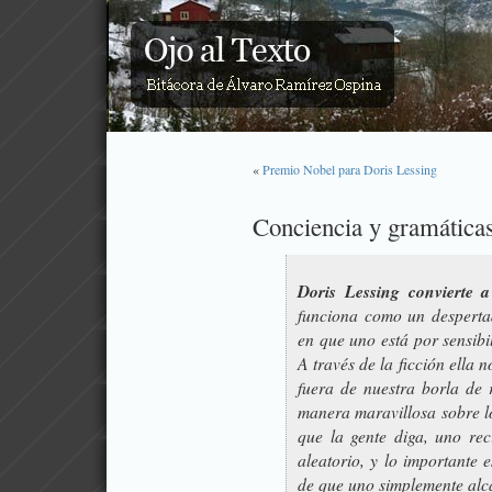
«
Premio Nobel para Doris Lessing
Conciencia y gramáticas
Doris Lessing convierte a
funciona como un despertad
en que uno está por sensibil
A través de la ficción ella 
fuera de nuestra borla de 
manera maravillosa sobre l
que la gente diga, uno re
aleatorio, y lo importante
de que uno simplemente alca