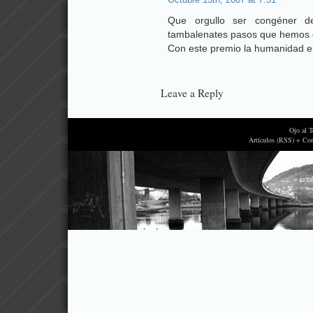
Octubre 13th, 2007 at 7:51
Que orgullo ser congéner de
tambalenates pasos que hemos d
Con este premio la humanidad e
Leave a Reply
Ojo al 
Artículos (RSS) + Co