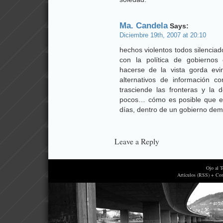
Ma. Candela
Says:
Diciembre 19th, 2007 at 20:10
hechos violentos todos silencia
con la política de gobiernos
hacerse de la vista gorda ev
alternativos de información c
trasciende las fronteras y la
pocos… cómo es posible que es
días, dentro de un gobierno demo
Leave a Reply
Ojo al 
Artículos (RSS) + Co