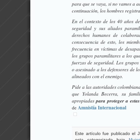
para que se vaya, si no vamos a ac
continuación, los hombres registr
En el contexto de los 40 años de
seguridad y sus aliados paramil
derechos humanos de colaborad
consecuencia de esto, los miemb
frecuencia en víctimas de desapa
los grupos paramilitares a los qu
fuerzas de seguridad. Los grupo
o asesinado a los defensores de 
alineados con el enemigo.
Pide a las autoridades colombian
que Yolanda Becerra, su fami
apropiadas
para proteger a esta
Amnistía Internacional
de
Este artículo fue publicado el
esta categorizado bajo
Muje