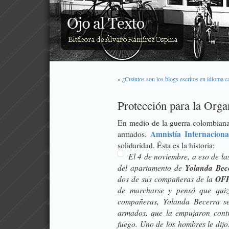
«
¿Cuántos son los blogs escritos en idioma c
Protección para la Org
En medio de la guerra colombiana 
Amnistía Internaciona
armados.
solidaridad. Ésta es la historia:
El 4 de noviembre, a eso de las
del apartamento de
Yolanda Bec
dos de sus compañeras de la
OFP
de marcharse y pensó que quiz
compañeras, Yolanda Becerra s
armados, que la empujaron cont
fuego. Uno de los hombres le dijo