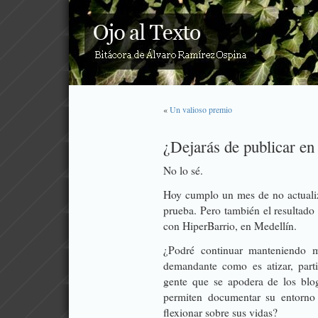
«
Un valioso premio
¿Dejarás de publicar en
No lo sé.
Hoy cumplo un mes de no actualiza
prueba. Pero también el resultad
con
HiperBarrio
, en Medellín.
¿Podré continuar manteniendo m
demandante como es atizar, part
gente que se apodera de los blog
permiten documentar su entorno
flexionar sobre sus vidas?