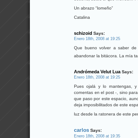
Un abrazo “lomeño”
Catalina
schizoid
Says:
Enero 18th, 2008 at 19:25
Que bueno volver a saber de t
abandonar la bitácora. La mía t
Andrómeda Velut Lua
Says:
Enero 18th, 2008 at 19:25
Pues ojalá y lo mantengas, 
comentas en el post -, sino para
que paso por este espacio, aunq
deja imposibilitados de este espa
luz desde la ratonera de este p
carlos
Says:
Enero 18th, 2008 at 19:35