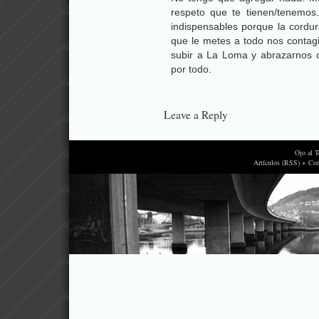
respeto que te tienen/tenemos
indispensables porque la cordur
que le metes a todo nos conta
subir a La Loma y abrazarnos 
por todo.
Leave a Reply
Ojo al 
Artículos (RSS) + Co