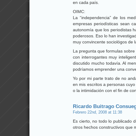
en cada país.
OIMC:
La “independencia” de los med
empresas periodísticas sean ca
autonomía que los periodistas h
poderosos. Eso lo han investi
muy convincente sociológos de la
La pregunta que formulas sobre
con interrogantes muy inteligen
discutido mucho todavía. Al men
podríamos emprender una conversa
Yo por mi parte trato de no and
en mis escritos a personas cuyo 
o la intimidación con el fin de c
Ricardo Buitrago Consue
Febrero 22nd, 2008 at 11:38
Es cierto, no todo lo publicado 
otros hechos constructivos que