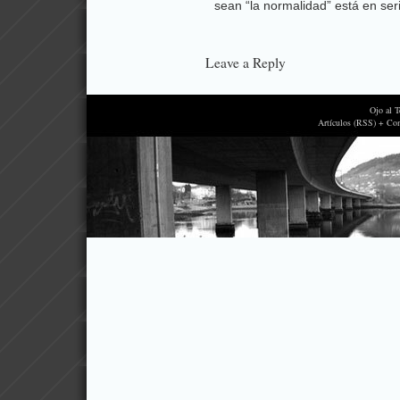
sean “la normalidad” está en ser
Leave a Reply
Ojo al 
Artículos (RSS) + Co