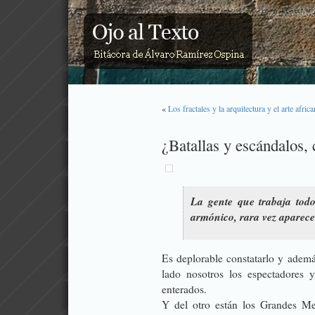
«
Los fractales y la arquitectura y el arte afric
¿Batallas y escándalos,
La gente que trabaja tod
armónico, rara vez aparece e
Es deplorable constatarlo y adem
lado nosotros los espectadores 
enterados.
Y del otro están los Grandes Me