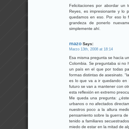
Felicitaciones por abordar un 
Reyes, es impresionante y lo 
quedamos en eso. Por eso lo fel
grandeza de ponerlo nuevam
simplemente ahí.
mazo
Says:
Marzo 13th, 2008 at 18:14
Esa misma pregunta se hacía una
Colombia. Se preguntaba si no ha
un país en el que por todas par
formas distintas de asesinato. “
es lo que va a ir quedando en 
futuro se van a mantener con ot
esta reflexión en extremo preoc
Me queda una pregunta: ¿éste
urbanos o no afectados directam
nuestros poco a la altura med
pensamiento sobre la guerra de 
tenido a familiares secuestrados
miedo de estar en la mitad de 