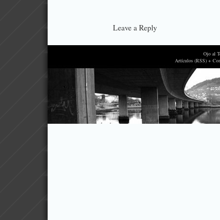
Leave a Reply
Ojo al 
Artículos (RSS) + Co