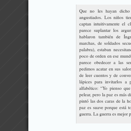
Que no les hayan dicho 
angustiados. Los niños tie
captan intuitivamente el c
parece suplantar los argu
hablaron también de Íng
marchas, de soldados secu
palabra), estaban necesit
poco de orden en ese mundo
parece obedecer a las se
pedimos acatar en sus salon
de leer cuentos y de conver
lápices para invitarlos a 
alfabético: “Yo pienso que
pelear, pero la paz es más d
pintó las dos caras de la h
paz es suave porque está to
guerra. La guerra es mejor 