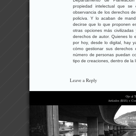
Departamento de Planeación
propiedad intelectual que se 
observancia de los derechos d
policiva. Y lo acaban de man
decirse que lo que proponen es 
otras opciones más civilizadas
derechos de autor. Quienes lo 
por hoy, desde lo digital, hay 
cómo gestionar sus derechos 
número de personas puedan compa
tipo de creaciones, dentro de la l
Leave a Reply
Ojo al 
Artículos (RSS) + Co