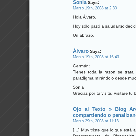
Sonia
Says:
Marzo 19th, 2008 at 2:30
Hola Álvaro,
Hoy sólo pasó a saludarte; decid
Un abrazo,
Álvaro
Says:
Marzo 19th, 2008 at 16:43
Germán:
Tienes toda la razón se trata d
paradigma mirándolo desde muc
Sonia
Gracias por tu visita. Visitaré tu
Ojo al Texto » Blog Ar
compartiendo o penaliza
Marzo 29th, 2008 at 11:13
[…] Muy triste que lo que está 