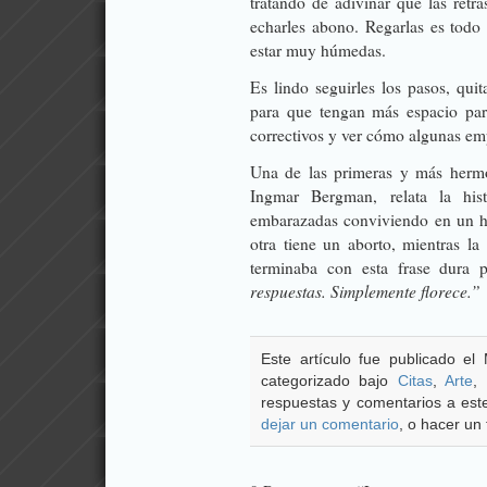
tratando de adivinar qué las ret
echarles abono. Regarlas es todo
estar muy húmedas.
Es lindo seguirles los pasos, quit
para que tengan más espacio para
correctivos y ver cómo algunas emp
Una de las primeras y más hermo
Ingmar Bergman, relata la his
embarazadas conviviendo en un ho
otra tiene un aborto, mientras la
terminaba con esta frase dura p
respuestas. Simplemente florece.”
Este artículo fue publicado el
categorizado bajo
Citas
,
Arte
,
respuestas y comentarios a este
dejar un comentario
, o hacer un 