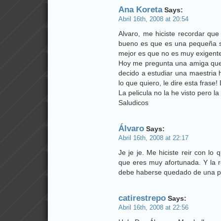
Ana Koreta
Says:
Abril 16th, 2008 at 20:54
Alvaro, me hiciste recordar que
bueno es que es una pequeña s
mejor es que no es muy exigent
Hoy me pregunta una amiga que 
decido a estudiar una maestria
lo que quiero, le dire esta frase!
La pelicula no la he visto pero la
Saludicos
Álvaro
Says:
Abril 16th, 2008 at 22:17
Je je je. Me hiciste reir con lo 
que eres muy afortunada. Y la
debe haberse quedado de una pie
catirestrepo
Says:
Abril 16th, 2008 at 22:56