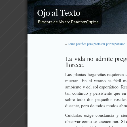
«
Toma pacífica para protestar por nepotismo
La vida no admite preg
florece.
Las plantas hogareñas requieren 
mueran. En el verano es fácil man
ambiente y del sol esporádico. Re
tan continuo y persistente que en
sobre todo dos pequeños rosales
distante, pero de todos modos abra
Cuidarlas exige constancia y cie
observar como se encuentran. Si 