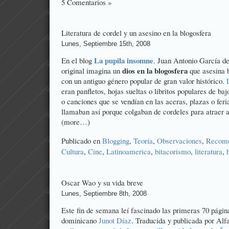
5 Comentarios »
Literatura de cordel y un asesino en la blogosfera
Lunes, Septiembre 15th, 2008
La pupila insomne
En el blog
,
Juan Antonio García d
dios en la blogosfera
original imagina un
que asesina 
con un antiguo género popular de gran valor histórico.
eran panfletos, hojas sueltas o libritos populares de b
o canciones que se vendían en las aceras, plazas o feri
llamaban así porque colgaban de cordeles para atraer a
(more…)
Publicado en
Blogging
,
Teoría
,
Observaciones
,
Recome
Cultura
,
Cine
,
Latinoamerica
,
bitacorismo
,
literatura
,
Oscar Wao y su vida breve
Lunes, Septiembre 8th, 2008
Este fin de semana leí fascinado las primeras 70 pági
dominicano
Junot Díaz
. Traducida y publicada por Alfa