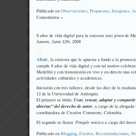
Publicado en
Observaciones
,
Propuestas
,
Imágenes
,
Ar
Comentarios »
8 años de vida digital para la emisora más jóven de Me
Jueves, Junio 12th, 2008
Altair
, la emisora que le apuesta a fondo a la promoci
cumple 8 años de vida digital y con tal motivo celebrar
Medellín y con transmisión en vivo y en directo una e
actividades culturales y académicas.
Iniciarán con tres talleres, desde las diez de la mañan
12 de la Universidad de Antioquia:
El primero se titula:
Usar, reusar, adaptar y compartir
abiertas” del derecho de autor
, a cargo de la abogada
coordinadora de Creative Commons, Colombia.
El segundo se llama:
Póngale música
a cargo del doce
Publicado en
Blogging
,
Eventos
,
Recomendaciones
,
No