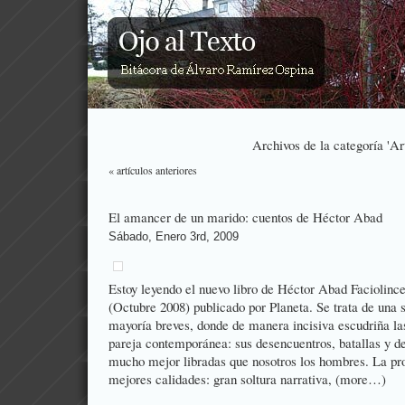
Archivos de la categoría 'Ar
« artículos anteriores
El amancer de un marido: cuentos de Héctor Abad
Sábado, Enero 3rd, 2009
Estoy leyendo el nuevo libro de Héctor Abad Faciolinc
(Octubre 2008) publicado por Planeta. Se trata de una s
mayoría breves, donde de manera incisiva escudriña las
pareja contemporánea: sus desencuentros, batallas y d
mucho mejor libradas que nosotros los hombres. La pro
mejores calidades: gran soltura narrativa, (more…)