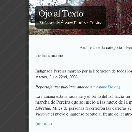
Archivos de la categoría 'Even
« artículos anteriores
Indignada Pereira marchó por la liberación de todos lo
Martes, Julio 22nd, 2008
Reportaje que publiquè anoche en
equinoXio.org
La mañana estaba radiante y el brillo del sol hacía ver 
marcha de Pereira que se inició a las nueve de la 
Libertad.
Miles de personas recorrieron las carreras s
Victoria
el nuevo e inmenso parque al frente del centro
(more…)