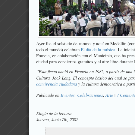
Ayer fue el solsticio de verano, y aquí en Medellín (c
todo el mundo) celebran
El día de la música
. La inici
Francia, en colaboración con el Municipio, que ha pre
ciudad para conciertos gratuitos y al aire libre durante 
"
Esta fiesta
nació en Francia en 1982, a partir de una i
Cultura, Jack Lang. El concepto básico del cual se par
convivencia ciudadana
y la cultura democrática a parti
Publicado en
Eventos
,
Celebraciones
,
Arte
|
7 Comenta
Elogio de la lectura
Jueves, Junio 7th, 2007