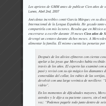
Los aprietos de GMM antes de publicar
Cien años de 
Lunes, Abril 2nd, 2007
Anécdotas increíbles contó
García Márquez en su disc
Internacional de la Lengua Española
. He gozado tanto 
compartirla con mis lectores. Resulta que en México a 
encerrarse a escribr durante 18 meses
Cien años de S
devengó un centavo durante dichos meses. A Mercedes 
alimentar la familia. Él mismo cuenta las penurias por
Después de los alivios efímeros con ciertas co
apelar a las joyas que Mercedes había recibido 
través de los años. El experto las examinó con u
pasó y revisó con su ojo mágico los diamantes de
esmeraldas del collar, los rubíes de las sortijas, 
devolvió con una larga verónica de novillero: “
vidrio”.
En los momentos de dificultades mayores, Merc
astrales y le dijo a su paciente casero, sin el m
voz: “Podemos pagarle todo junto dentro de sei