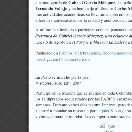
Gabriel García Márquez
cinematografía de
, las pelí
Fernando Vallejo
Carlos M
y un homenaje al director
Las actividades académicas se llevarán a cabo en los p
diferentes universidades de la ciudad y auditorios cultu
A mí me han invitado a participar con una ponencia e
literatura de Gabriel García Márquez, una relación di
lunes 6 de agosto en el
Parque Biblioteca La Ladera
a 
Publicado en
Eventos
,
Celebraciones
,
Recomendacion
|
investigacion
9 Comentarios »
En Pasto se marchó por la paz
Miércoles, Julio 11th, 2007
Participé en la Marcha que se realizó en toda Colombia
los 11 diputados secuestrados por las FARC y asesina
semanas. Durante varios días no tuve Internet, pero d
alcancé a mandar un reportaje para
equinoXio.org
con 
vivimos durante la marcha. Los comparto con ustedes: