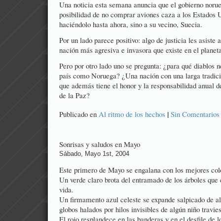
Una noticia esta semana anuncia que el gobierno norue
posibilidad de no comprar aviones caza a los Estados
haciéndolo hasta ahora, sino a su vecino, Suecia.
Por un lado parece positivo: algo de justicia les asiste 
nación más agresiva e invasora que existe en el planet
Pero por otro lado uno se pregunta: ¿para qué diablos 
país como Noruega? ¿Una nación con una larga tradici
que además tiene el honor y la responsabilidad anual d
de la Paz?
|
Publicado en
Al ritmo de los hechos
Sin Comentarios
Sonrisas y saludos en Mayo
Sábado, Mayo 1st, 2004
Este primero de Mayo se engalana con los mejores col
Un verde claro brota del entramado de los árboles que
vida.
Un firmamento azul celeste se expande salpicado de 
globos halados por hilos invisibles de algún niño travie
El rojo resplandece en las banderas y en el desfile de 