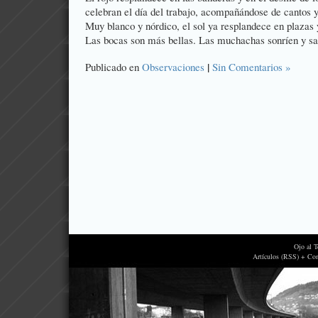
celebran el día del trabajo, acompañándose de cantos 
Muy blanco y nórdico, el sol ya resplandece en plazas 
Las bocas son más bellas. Las muchachas sonríen y sa
|
Publicado en
Observaciones
Sin Comentarios »
Ojo al 
Artículos (RSS) + Co