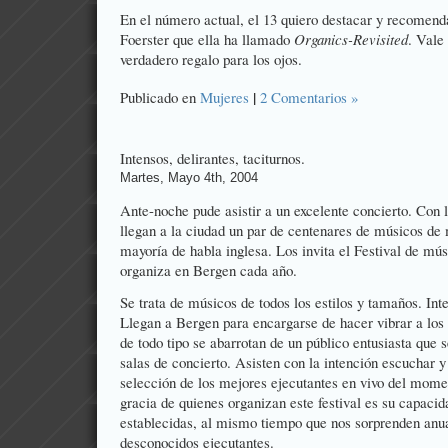
En el número actual, el 13 quiero destacar y recomend
Foerster que ella ha llamado
Organics-Revisited
. Vale
verdadero regalo para los ojos.
|
Publicado en
Mujeres
2 Comentarios »
Intensos, delirantes, taciturnos.
Martes, Mayo 4th, 2004
Ante-noche pude asistir a un excelente concierto. Con 
llegan a la ciudad un par de centenares de músicos de 
mayoría de habla inglesa. Los invita el Festival de mús
organiza en Bergen cada año.
Se trata de músicos de todos los estilos y tamaños. Inte
Llegan a Bergen para encargarse de hacer vibrar a lo
de todo tipo se abarrotan de un público entusiasta que 
salas de concierto. Asisten con la intención escuchar y
selección de los mejores ejecutantes en vivo del mome
gracia de quienes organizan este festival es su capacid
establecidas, al mismo tiempo que nos sorprenden anu
desconocidos ejecutantes.