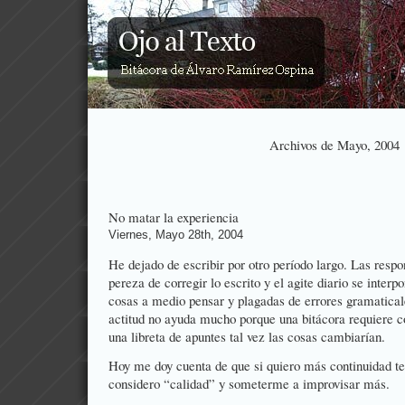
Archivos de Mayo, 2004
No matar la experiencia
Viernes, Mayo 28th, 2004
He dejado de escribir por otro período largo. Las respon
pereza de corregir lo escrito y el agite diario se inter
cosas a medio pensar y plagadas de errores gramaticale
actitud no ayuda mucho porque una bitácora requiere c
una libreta de apuntes tal vez las cosas cambiarían.
Hoy me doy cuenta de que si quiero más continuidad ten
considero “calidad” y someterme a improvisar más.