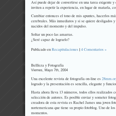
Así puede dejar de convertirse en una tarea exigente y
inviten a repetir la experiencia, en lugar de matarla, 
Cambiar entonces el tono de mis apuntes, hacerlos m
cerebrales. Más inmediatos y si se quiere desligados y
nacidos del momento y del impulso.
Soltar un poco las amarras.
¿Seré capaz de lograrlo?
|
Publicado en
Recapitulaciones
4 Comentarios »
Bellleza y Fotografía
Viernes, Mayo 7th, 2004
Una excelente revista de fotografía on-line es
28mm.or
logrado y la presentación es sencilla, elegante y funcio
Hasta ahora lleva 13 números, todos ellos realizados 
selección de autores. Es posible enviar y someter fotog
creadora de esta revista es Rachel James una joven fot
nortemericana que tiene su propio
fotoblog
. Uno de los
momentos.