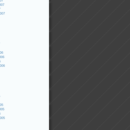
007
007
7
2007
7
006
006
6
2006
6
005
005
5
2005