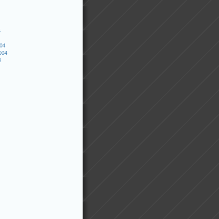
5
004
004
4