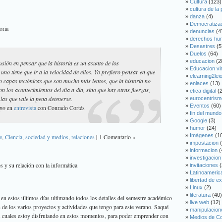
Cultura
(123)
cultura de la
danza
(4)
Democratiza
oria
denuncias
(4
derechos hu
Desastres
(5
Duelos
(64)
educacion
(2
ión en pensar que la historia es un asunto de los
Educacion vir
uno tiene que ir a la velocidad de ellos. Yo prefiero pensar en que
elearning2lei
capas tectónicas que son mucho más lentos, que la historia no
enlaces
(13)
n los acontecimientos del día a día, sino que hay otras fuerzas,
etica digital
(2
las que vale la pena detenerse.
eurocentrism
Eventos
(60)
epo
en
entrevista
con Conrado Cortés
fin del mundo
Google
(3)
humor
(24)
Imágenes
(1
e
,
Ciencia
,
sociedad y medios
,
relaciones
|
1 Comentario »
impostacion
(
informacion
(
investigacion
 y su relación con la informática
invitaciones
(
Latinoameric
libertad de e
Linux
(2)
literatura
(40)
 en estos últimos días ultimando todos los detalles del semestre académico
live web
(12)
n de los varios proyectos y actividades que tengo para este verano. Saqué
manipulacion
s cuales estoy disfrutando en estos momentos, para poder emprender con
Medios de C