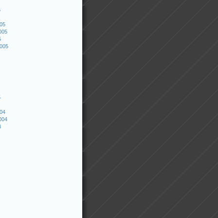
6
005
005
5
2005
5
004
004
4