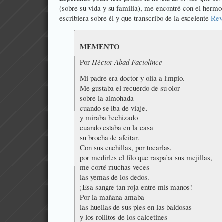
(sobre su vida y su familia), me encontré con el herm
escribiera sobre él y que transcribo de la excelente
Rev
MEMENTO
Por
Héctor Abad Faciolince
Mi padre era doctor y olía a limpio.
Me gustaba el recuerdo de su olor
sobre la almohada
cuando se iba de viaje,
y miraba hechizado
cuando estaba en la casa
su brocha de afeitar.
Con sus cuchillas, por tocarlas,
por medirles el filo que raspaba sus mejillas,
me corté muchas veces
las yemas de los dedos.
¡Esa sangre tan roja entre mis manos!
Por la mañana amaba
las huellas de sus pies en las baldosas
y los rollitos de los calcetines