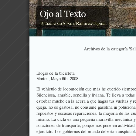
Archivos de la categoría 'Sal
Elogio de la bicicleta
Martes, Mayo 6th, 2008
El vehículo de locomoción que más he querido siempre 
Silenciosa, amable, sencilla y liviana. Te lleva a todas 
estorbar mucho en la acera a que hagas tus vueltas y 
queja, no es gastosa, no consume gasolina ni poluciona
repuestos y escasas reparaciones, la mayoría de las cu
mismo. La cicla es una pequeña maravilla mecánica y
soluciones de transporte, porque nos pone en actividad
ejercicio. Los gobiernos del mundo deberían auspiciarla