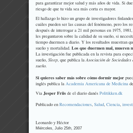
para garantizar mejor salud y más años de vida. Si du
riesgo de que tu vida sea más corta es mayor.
El hallazgo lo hizo un grupo de investigadores finland
cuáles pueden ser las causas del fenómeno, pero los re
después de interrogar a 21 mil personas en 1975, 1981,
les preguntaron sobre la calidad de su sueño, si necesit
tiempo duermen a diario. Y los resultados muestran qu
Los que duermen mal, mueren 
sueño y mortalidad.
La investigación fue publicada en la revista para espec
sueño,
Sleep
, que publica la
Asociación de Sociedades d
sueño.
Si quieres saber más sobre cómo dormir mejor
pued
inglés publica la
Academia Americana de Medicina
de
Jesper Friis
Via
de el diario danés
Politikken.dk
Publicado en
Recomendaciones
,
Salud
,
Ciencia
,
invest
Leonardo y Héctor
Miércoles, Julio 25th, 2007