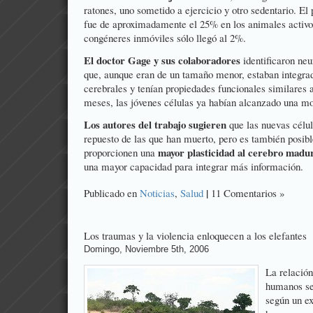
ratones, uno sometido a ejercicio y otro sedentario. El
fue de aproximadamente el 25% en los animales activo
congéneres inmóviles sólo llegó al 2%.
El doctor Gage y sus colaboradores
identificaron ne
que, aunque eran de un tamaño menor, estaban integrad
cerebrales y tenían propiedades funcionales similares a
meses, las jóvenes células ya habían alcanzado una m
Los autores del trabajo sugieren
que las nuevas célul
repuesto de las que han muerto, pero es también posibl
mayor plasticidad al cerebro madu
proporcionen una
una mayor capacidad para integrar más información.
|
Publicado en
Noticias
,
Salud
11 Comentarios »
Los traumas y la violencia enloquecen a los elefantes
Domingo, Noviembre 5th, 2006
La relación
humanos se
según un ex