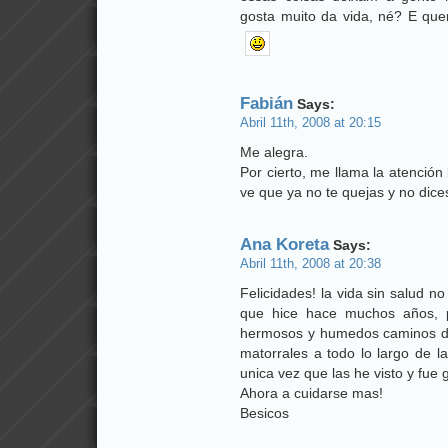
gosta muito da vida, né? E qu
Fabián
Says:
Abril 11th, 2008 at 20:15
Me alegra.
Por cierto, me llama la atención l
ve que ya no te quejas y no dices
Ana Koreta
Says:
Abril 11th, 2008 at 20:38
Felicidades! la vida sin salud no 
que hice hace muchos años, 
hermosos y humedos caminos de 
matorrales a todo lo largo de l
unica vez que las he visto y fue g
Ahora a cuidarse mas!
Besicos