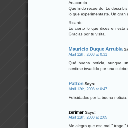
Anacoreta:
Que lindo recuerdo. Lo describis
lo que experimentaste. Un gran 
Ricardo:
Es cierto lo que dices en esta
Gracias por tu visita.
Mauricio Duque Arrubla
Sa
Abril 12th, 2008 at 0:31
Qué buena noticia, aunque u
sentirse invadido por una culebr
Patton
Says:
Abril 12th, 2008 at 0:47
Felicidades por la buena noticia
zerimar
Says:
Abril 12th, 2008 at 2:05
Me alegra que ese mal ” trago ” t