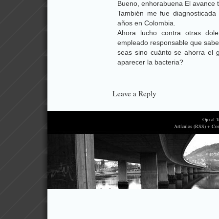
Bueno, enhorabuena El avance te
También me fue diagnosticada 
años en Colombia.
Ahora lucho contra otras dol
empleado responsable que sabe 
seas sino cuánto se ahorra el g
aparecer la bacteria?
Leave a Reply
Ojo al 
Artículos (RSS) + Co