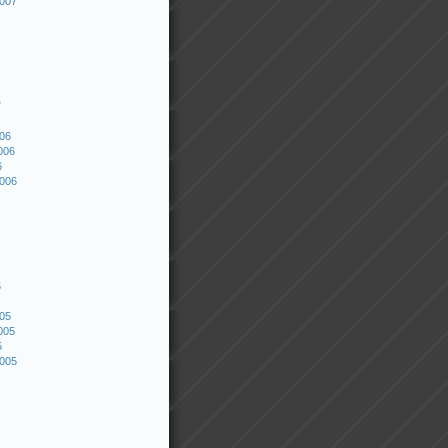
2007
7
006
006
6
2006
6
005
005
5
2005