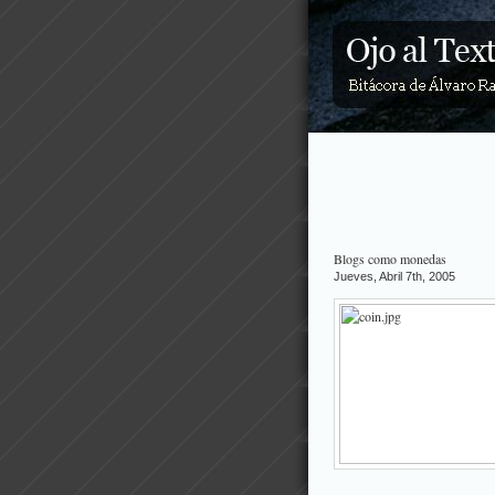
Blogs como monedas
Jueves, Abril 7th, 2005