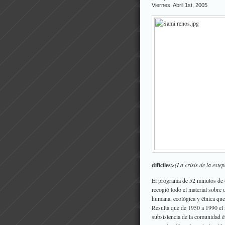
Viernes, Abril 1st, 2005
difíciles
>(La crisis de la este
El programa de 52 minutos de d
recogió todo el material sobre 
humana, ecológica y étnica qu
Resulta que de 1950 a 1990 el 
subsistencia de la comunidad é