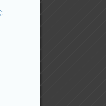
5
004
004
4