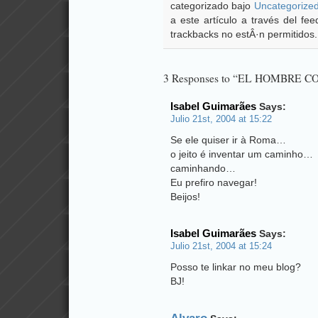
categorizado bajo
Uncategorize
a este artículo a través del f
trackbacks no estÂ·n permitidos.
3 Responses to “EL HOMBRE
Isabel Guimarães
Says:
Julio 21st, 2004 at 15:22
Se ele quiser ir à Roma…
o jeito é inventar um caminho…
caminhando…
Eu prefiro navegar!
Beijos!
Isabel Guimarães
Says:
Julio 21st, 2004 at 15:24
Posso te linkar no meu blog?
BJ!