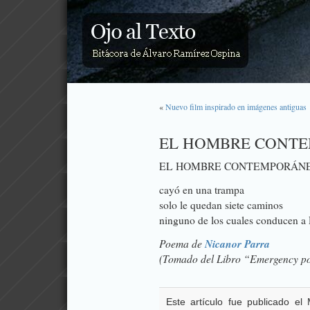
«
Nuevo film inspirado en imágenes antiguas
EL HOMBRE CONT
EL HOMBRE CONTEMPORÁN
cayó en una trampa
solo le quedan siete caminos
ninguno de los cuales conducen a
Poema de
Nicanor Parra
(Tomado del Libro “Emergency p
Este artículo fue publicado el