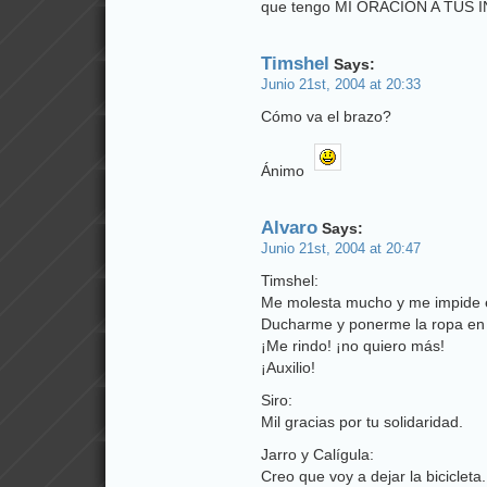
que tengo MI ORACION A TUS 
Timshel
Says:
Junio 21st, 2004 at 20:33
Cómo va el brazo?
Ánimo
Alvaro
Says:
Junio 21st, 2004 at 20:47
Timshel:
Me molesta mucho y me impide esc
Ducharme y ponerme la ropa en 
¡Me rindo! ¡no quiero más!
¡Auxilio!
Siro:
Mil gracias por tu solidaridad.
Jarro y Calígula:
Creo que voy a dejar la bicicleta.