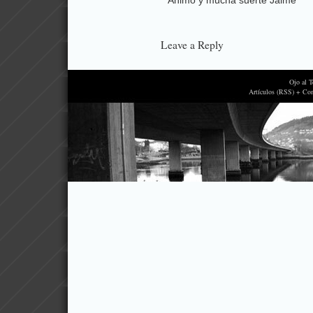
Änimo y mucha suerte Jaime
Leave a Reply
Ojo al 
Artículos (RSS) + Co