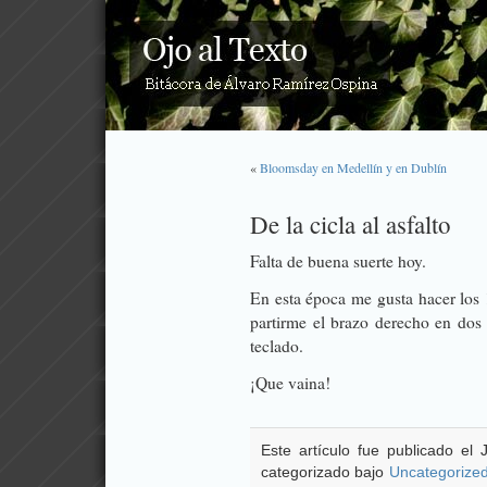
«
Bloomsday en Medellín y en Dublín
De la cicla al asfalto
Falta de buena suerte hoy.
En esta época me gusta hacer los 
partirme el brazo derecho en dos 
teclado.
¡Que vaina!
Este artículo fue publicado el
categorizado bajo
Uncategorize