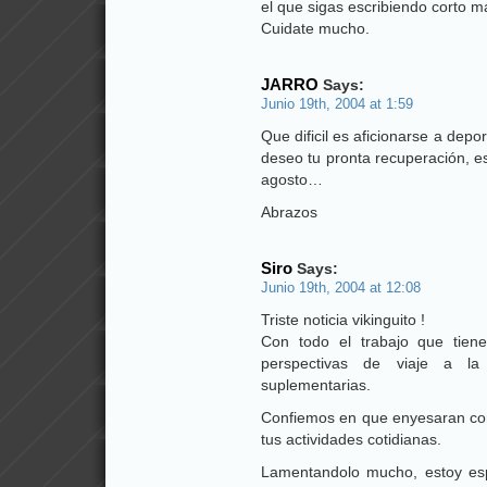
el que sigas escribiendo corto m
Cuidate mucho.
JARRO
Says:
Junio 19th, 2004 at 1:59
Que dificil es aficionarse a depo
deseo tu pronta recuperación, es
agosto…
Abrazos
Siro
Says:
Junio 19th, 2004 at 12:08
Triste noticia vikinguito !
Con todo el trabajo que tien
perspectivas de viaje a la
suplementarias.
Confiemos en que enyesaran corr
tus actividades cotidianas.
Lamentandolo mucho, estoy esp