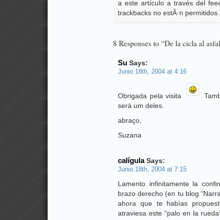
a este artículo a través del f
trackbacks no estÂ·n permitidos.
8 Responses to “De la cicla al asfa
Su
Says:
Junio 18th, 2004 at 4:16
Obrigada pela visita
També
será um deles.
abraço,
Suzana
calígula
Says:
Junio 18th, 2004 at 7:15
Lamento infinitamente la confi
brazo derecho (en tu blog “Narra
ahora que te habías propuest
atraviesa este “palo en la rue