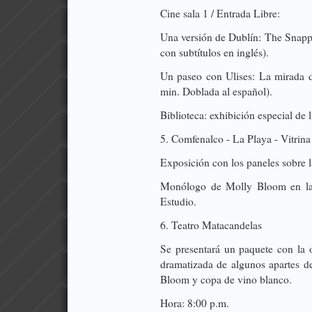
Cine sala 1 / Entrada Libre:
Una versión de Dublín: The Snapper
con subtítulos en inglés).
Un paseo con Ulises: La mirada d
min. Doblada al español).
Biblioteca: exhibición especial de l
5. Comfenalco - La Playa - Vitrina 
Exposición con los paneles sobre l
Monólogo de Molly Bloom en la v
Estudio.
6. Teatro Matacandelas
Se presentará un paquete con la 
dramatizada de algunos apartes de
Bloom y copa de vino blanco.
Hora: 8:00 p.m.