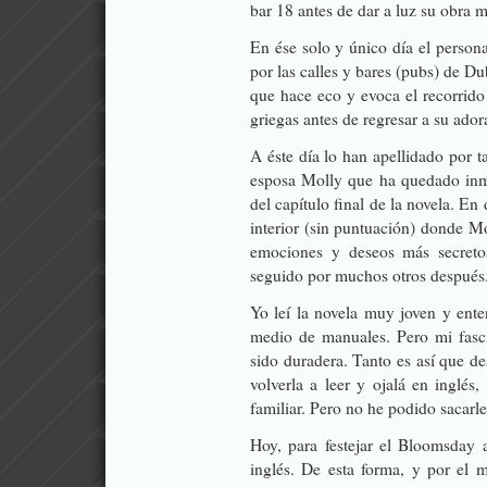
bar 18 antes de dar a luz su obra m
En ése solo y único día el persona
por las calles y bares (pubs) de 
que hace eco y evoca el recorrido 
griegas antes de regresar a su ador
A éste día lo han apellidado por
esposa Molly que ha quedado inmor
del capítulo final de la novela. E
interior (sin puntuación) donde M
emociones y deseos más secreto
seguido por muchos otros después
Yo leí la novela muy joven y ente
medio de manuales. Pero mi fasc
sido duradera. Tanto es así que d
volverla a leer y ojalá en inglé
familiar. Pero no he podido sacarl
Hoy, para festejar el Bloomsday
inglés. De esta forma, y por el 