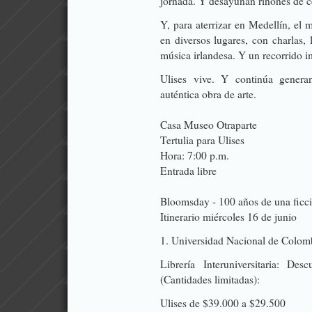
jornada. Y desayunan riñones de c
Y, para aterrizar en Medellín, el
en diversos lugares, con charlas, 
música irlandesa. Y un recorrido i
Ulises vive. Y continúa genera
auténtica obra de arte.
  
Casa Museo Otraparte
Tertulia para Ulises
Hora: 7:00 p.m.
Entrada libre
  
Bloomsday - 100 años de una ficc
Itinerario miércoles 16 de junio
1. Universidad Nacional de Colomb
Librería Interuniversitaria: 
(Cantidades limitadas):
Ulises de $39.000 a $29.500