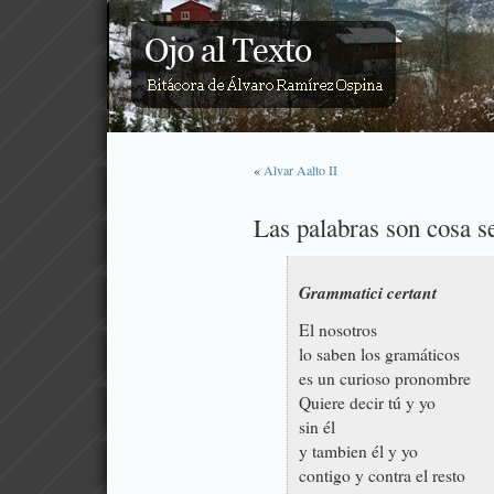
«
Alvar Aalto II
Las palabras son cosa s
Grammatici certant
El nosotros
lo saben los gramáticos
es un curioso pronombre
Quiere decir tú y yo
sin él
y tambien él y yo
contigo y contra el resto