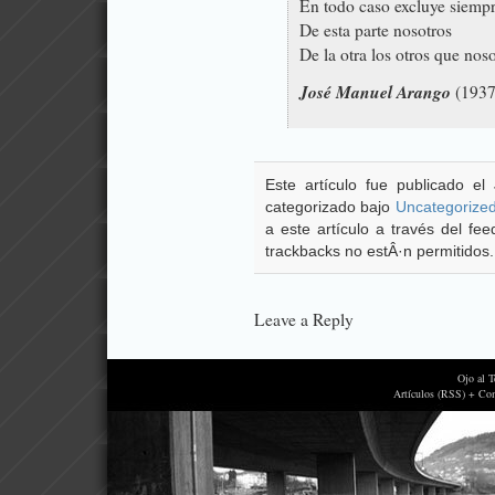
En todo caso excluye siempr
De esta parte nosotros
De la otra los otros que nos
José Manuel Arango
(1937
Este artículo fue publicado el
categorizado bajo
Uncategorize
a este artículo a través del f
trackbacks no estÂ·n permitidos.
Leave a Reply
Ojo al 
Artículos (RSS) + Co