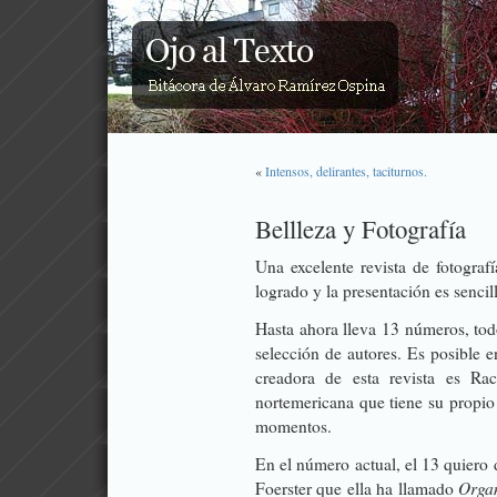
«
Intensos, delirantes, taciturnos.
Bellleza y Fotografía
Una excelente revista de fotograf
logrado y la presentación es sencil
Hasta ahora lleva 13 números, tod
selección de autores. Es posible e
creadora de esta revista es Ra
nortemericana que tiene su propi
momentos.
En el número actual, el 13 quiero
Organ
Foerster que ella ha llamado