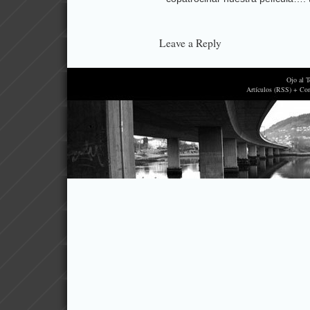
Leave a Reply
Ojo al 
Artículos (RSS) + Co