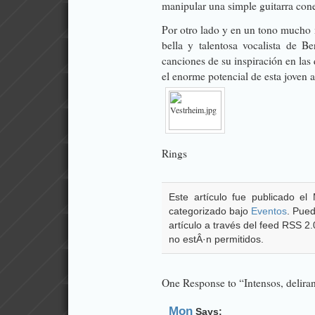
manipular una simple guitarra con
Por otro lado y en un tono mucho 
bella y talentosa vocalista de B
canciones de su inspiración en las 
el enorme potencial de esta joven ar
Rings
Este artículo fue publicado e
categorizado bajo
Eventos
. Pued
artículo a través del feed RSS 2
no estÂ·n permitidos.
One Response to “Intensos, delirant
Mon
Says: