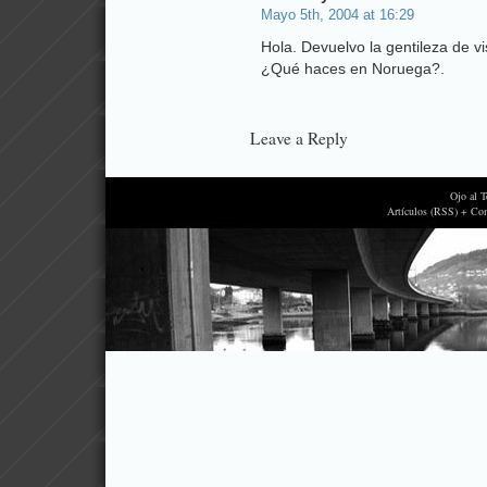
Mayo 5th, 2004 at 16:29
Hola. Devuelvo la gentileza de vis
¿Qué haces en Noruega?.
Leave a Reply
Ojo al 
Artículos (RSS) + Co