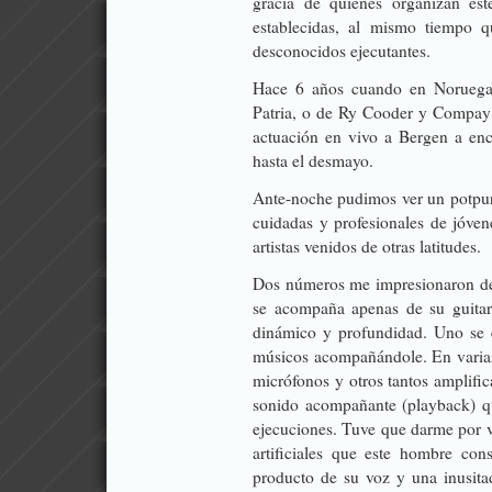
gracia de quienes organizan este
establecidas, al mismo tiempo 
desconocidos ejecutantes.
Hace 6 años cuando en Noruega 
Patria, o de Ry Cooder y Compay S
actuación en vivo a Bergen a enc
hasta el desmayo.
Ante-noche pudimos ver un potpurr
cuidadas y profesionales de jóvene
artistas venidos de otras latitudes.
Dos números me impresionaron de 
se acompaña apenas de su guitar
dinámico y profundidad. Uno se 
músicos acompañándole. En varias
micrófonos y otros tantos amplific
sonido acompañante (playback) qu
ejecuciones. Tuve que darme por v
artificiales que este hombre con
producto de su voz y una inusita