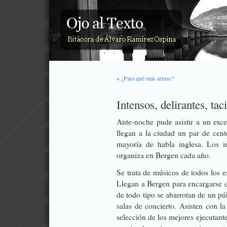
«
¿Para qué más armas?
Intensos, delirantes, tac
Ante-noche pude asistir a un exce
llegan a la ciudad un par de cen
mayoría de habla inglesa. Los in
organiza en Bergen cada año.
Se trata de músicos de todos los es
Llegan a Bergen para encargarse d
de todo tipo se abarrotan de un pú
salas de concierto. Asisten con l
selección de los mejores ejecutant