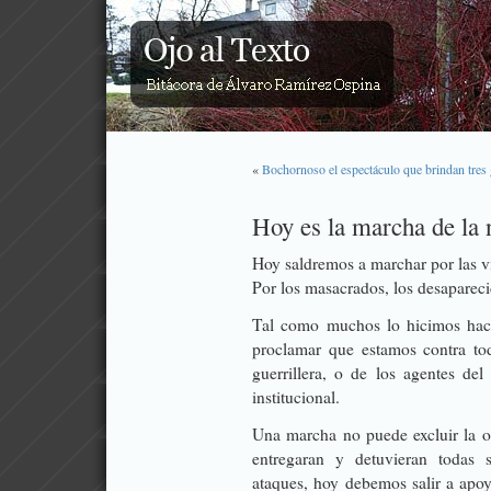
«
Bochornoso el espectáculo que brindan tres
Hoy es la marcha de la 
Hoy saldremos a marchar por las v
Por los masacrados, los desapareci
Tal como muchos lo hicimos hace
proclamar que estamos contra tod
guerrillera, o de los agentes de
institucional.
Una marcha no puede excluir la o
entregaran y detuvieran todas s
ataques, hoy debemos salir a apoya