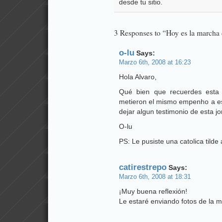
desde tu sitio.
3 Responses to “Hoy es la marcha 
o-lu
Says:
Marzo 6th, 2008 at 16:23
Hola Alvaro,
Qué bien que recuerdes esta 
metieron el mismo empenho a est
dejar algun testimonio de esta j
O-lu
PS: Le pusiste una catolica tilde
catirestrepo
Says:
Marzo 6th, 2008 at 18:31
¡Muy buena reflexión!
Le estaré enviando fotos de la 