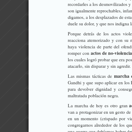
recordarles a los desmovilizados y
son igualmente reprochables, infa
digamos, a los desplazados de esta
duele su dolor, y que nos indigna 
Porque detrás de los actos viol
reacciona atemorizado y con su 
haya violencia de parte del ofen
actos de no-violenci
romper con
los cuales logró probar que era pos
atacarlo, sin disparar y sin agredir.
marcha c
Las mismas tácticas de
Gandhi y que supo aplicar en los 
para devolver dignidad y consegu
maltratada población negra.
a
La marcha de hoy es otro gran
van a protagonizar en un gesto de
en un momento (crispado por vie
congregarnos alrededor de los que
una guerra que debíamos haber de