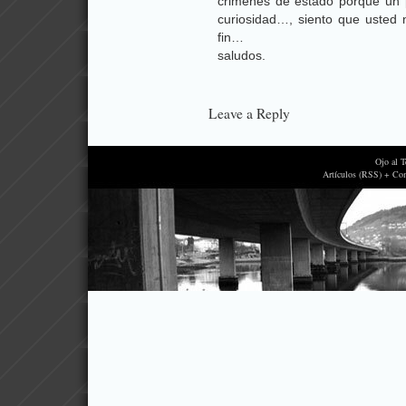
crimenes de estado porque un
curiosidad…, siento que usted
fin…
saludos.
Leave a Reply
Ojo al 
Artículos (RSS) + Co