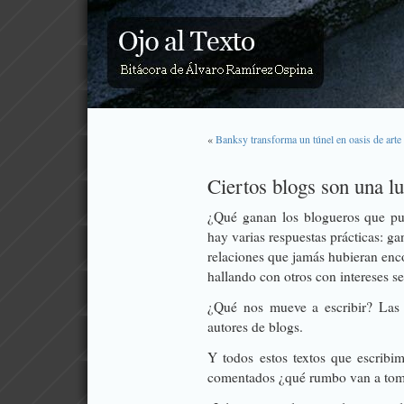
«
Banksy transforma un túnel en oasis de arte
Ciertos blogs son una lu
¿Qué ganan los blogueros que pu
hay varias respuestas prácticas: g
relaciones que jamás hubieran enco
hallando con otros con intereses s
¿Qué nos mueve a escribir? Las 
autores de blogs.
Y todos estos textos que escrib
comentados ¿qué rumbo van a tom