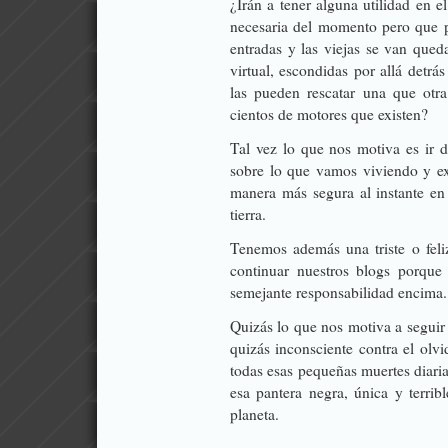
¿Irán a tener alguna utilidad en el
necesaria del momento pero que p
entradas y las viejas se van qued
virtual, escondidas por allá detrá
las pueden rescatar una que otr
cientos de motores que existen?
Tal vez lo que nos motiva es ir 
sobre lo que vamos viviendo y e
manera más segura al instante e
tierra.
Tenemos además una triste o feli
continuar nuestros blogs porque
semejante responsabilidad encima.
Quizás lo que nos motiva a seguir
quizás inconsciente contra el olv
todas esas pequeñas muertes diari
esa pantera negra, única y terrib
planeta.