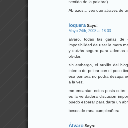
sentido de la palabra)
Abrazos… veo que atravez de un
loquera
Says:
Mayo 24th, 2008 at 18:03
alvaro, todas las ganas de 
imposibilidad de usar la mera m
y quizás seguro para ademas d
olvidar.
sin embargo, el auxilio del bl
intento de pelear con el poco t
esa pantera no podra desaparece
a la vez.
me encantan estos posts sobre t
es la verdadera discusion impo
puedo esperar para darte un abr
besos de rana cumpleañera.
Álvaro
Says: