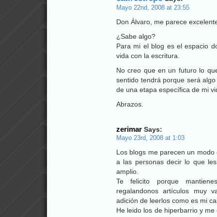
Mayo 22nd, 2008 at 23:55
Don Álvaro, me parece excelente 
¿Sabe algo?
Para mi el blog es el espacio 
vida con la escritura.
No creo que en un futuro lo que
sentido tendrá porque será algo
de una etapa específica de mi vi
Abrazos.
zerimar
Says:
Mayo 23rd, 2008 at 1:03
Los blogs me parecen un modo d
a las personas decir lo que le
amplio.
Te felicito porque mantienes
regalandonos artículos muy v
adición de leerlos como es mi ca
He leido los de hiperbarrio y me