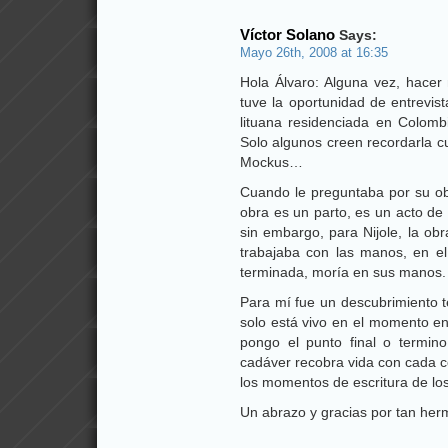
Víctor Solano
Says:
Mayo 26th, 2008 at 16:35
Hola Álvaro: Alguna vez, hace
tuve la oportunidad de entrevist
lituana residenciada en Colom
Solo algunos creen recordarla 
Mockus…
Cuando le preguntaba por su obr
obra es un parto, es un acto de 
sin embargo, para Nijole, la ob
trabajaba con las manos, en el
terminada, moría en sus manos.
Para mí fue un descubrimiento t
solo está vivo en el momento e
pongo el punto final o termino
cadáver recobra vida con cada c
los momentos de escritura de los
Un abrazo y gracias por tan herm