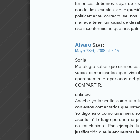
Entonces debemos dejar de es
donde los canales de expresi
políticamente correcto se no
manada tener un canal de desah
ese inconformismo que nos pate
Álvaro
Says:
Mayo 23rd, 2008 at 7:15
Sonia:
Me alegra saber que sientes est
vasos comunicantes que vincu
aparentemente apartados del pl
COMPARTIR.
unknown:
Anoche yo la sentía como una l
con estos comentarios que uste
Yo digo esto como una mera sos
asunto. Y lo hago porque me pu
da muchísimo. Por ejemplo tu
justificación que le encuentras la 