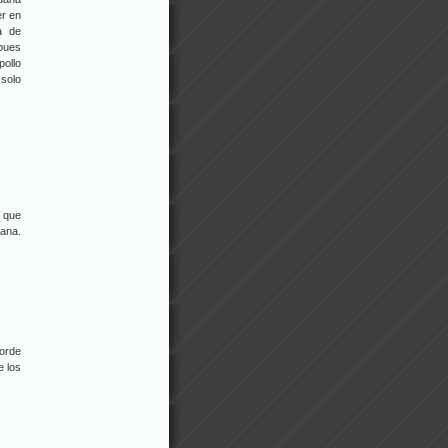
er en
a de
pues
pollo
solo
s que
uana.
.
corde
e los