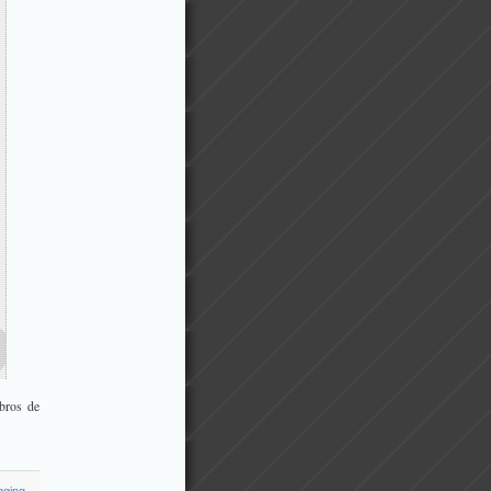
bros de