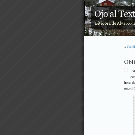
«
Catal
Obli
Es
con
hora de
microfú