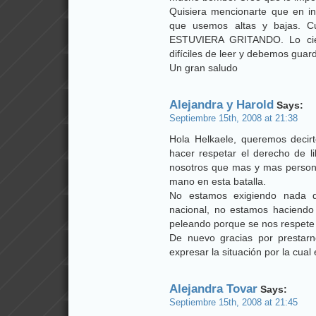
Quisiera mencionarte que en i
que usemos altas y bajas. 
ESTUVIERA GRITANDO. Lo cier
difíciles de leer y debemos guarda
Un gran saludo
Alejandra y Harold
Says:
Septiembre 15th, 2008 at 21:38
Hola Helkaele, queremos decir
hacer respetar el derecho de l
nosotros que mas y mas person
mano en esta batalla.
No estamos exigiendo nada qu
nacional, no estamos haciendo
peleando porque se nos respete e
De nuevo gracias por prestar
expresar la situación por la cua
Alejandra Tovar
Says:
Septiembre 15th, 2008 at 21:45