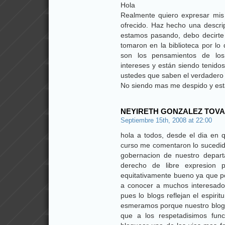
Hola
Realmente quiero expresar mis
ofrecido. Haz hecho una descrip
estamos pasando, debo decirte
tomaron en la biblioteca por lo
son los pensamientos de los
intereses y están siendo tenido
ustedes que saben el verdadero 
No siendo mas me despido y es
NEYIRETH GONZALEZ TOV
Septiembre 15th, 2008 at 22:00
hola a todos, desde el dia en 
curso me comentaron lo sucedid
gobernacion de nuestro depar
derecho de libre expresion
equitativamente bueno ya que p
a conocer a muchos interesado
pues lo blogs reflejan el espir
esmeramos porque nuestro blog
que a los respetadisimos fun