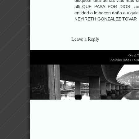
bloquear una de las vias mas f
alli..QUE PASA POR DIOS…aca
entidad o le hacen daño a algui
NEYIRETH GONZALEZ TOVAR
Leave a Reply
Ojo al 
Artículos (RSS) + Co