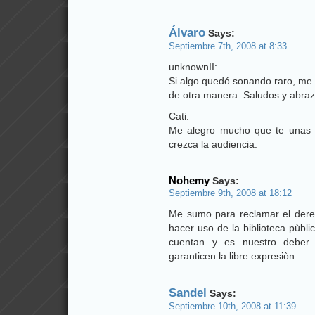
Álvaro
Says:
Septiembre 7th, 2008 at 8:33
unknownII:
Si algo quedó sonando raro, me 
de otra manera. Saludos y abraz
Cati:
Me alegro mucho que te unas 
crezca la audiencia.
Nohemy
Says:
Septiembre 9th, 2008 at 18:12
Me sumo para reclamar el dere
hacer uso de la biblioteca pùbli
cuentan y es nuestro deber 
garanticen la libre expresiòn.
Sandel
Says:
Septiembre 10th, 2008 at 11:39