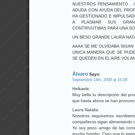
NUESTROS PENSAMIENTO , 
ADUDA CON AYUDA DEL PROF
HA GESTIONADO E IMPULSA
A PLASMAR SUS GRAND
CONTRIVUTIBAS PARA UNA SO
UN BESO GRANDE LAURA NAT
AAAA SE ME OLVIDABA SIGAN
UNICA MANERA QUE SE PUD
SE QUEDEN EN EL AIRE VOL
Álvaro
Says:
Septiembre 14th, 2008 at 15:28
Helkaele:
Muy bella tu descripción del pr
que hasta ahora se han pronunc
Laura Natalia:
Nosotros seguiremos escribien
compañeros sigan alimentando co
Yo soy poco amigo de las con
mucho bombo. Creo que lo impor