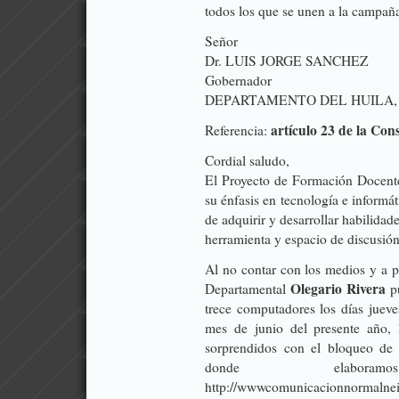
todos los que se unen a la campañ
Señor
Dr. LUIS JORGE SANCHEZ
Gobernador
DEPARTAMENTO DEL HUILA, C
artículo 23 de la Con
Referencia:
Cordial saludo,
El Proyecto de Formación Docente
su énfasis en tecnología e informát
de adquirir y desarrollar habilida
herramienta y espacio de discusió
Al no contar con los medios y a p
Olegario Rivera
Departamental
pu
trece computadores los días jueve
mes de junio del presente año,
sorprendidos con el bloqueo de 
donde elabora
http://wwwcomunicacionnormalneiv