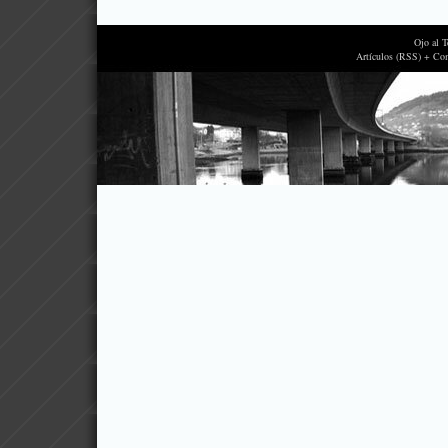
Ojo al 
Artículos (RSS) + Co