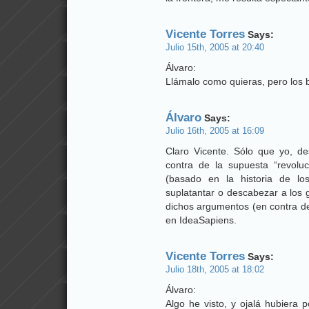
Vicente Torres
Says:
Julio 15th, 2005 at 20:40
Álvaro:
Llámalo como quieras, pero los 
Álvaro
Says:
Julio 16th, 2005 at 16:09
Claro Vicente. Sólo que yo, 
contra de la supuesta “revolu
(basado en la historia de l
suplatantar o descabezar a los 
dichos argumentos (en contra de
en IdeaSapiens.
Vicente Torres
Says:
Julio 18th, 2005 at 18:02
Álvaro:
Algo he visto, y ojalá hubiera