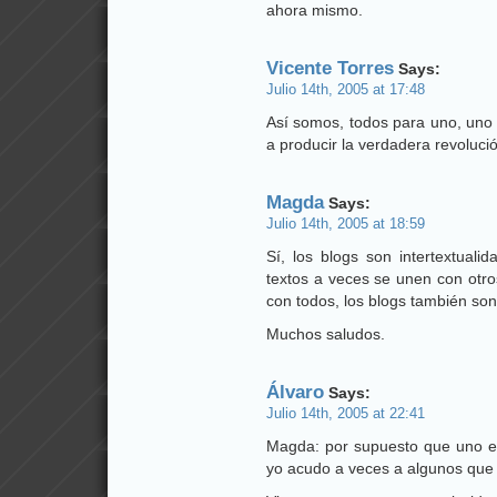
ahora mismo.
Vicente Torres
Says:
Julio 14th, 2005 at 17:48
Así somos, todos para uno, uno 
a producir la verdadera revoluci
Magda
Says:
Julio 14th, 2005 at 18:59
Sí, los blogs son intertextualid
textos a veces se unen con otro
con todos, los blogs también so
Muchos saludos.
Álvaro
Says:
Julio 14th, 2005 at 22:41
Magda: por supuesto que uno est
yo acudo a veces a algunos que