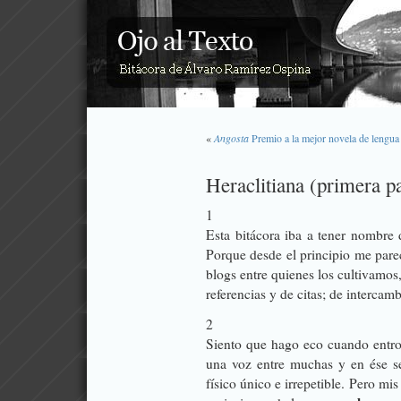
«
Angosta
Premio a la mejor novela de lengua
Heraclitiana (primera p
1
Esta bitácora iba a tener nombre
Porque desde el principio me pare
blogs entre quienes los cultivamos, 
referencias y de citas; de intercam
2
Siento que hago eco cuando entro 
una voz entre muchas y en ése se
físico único e irrepetible. Pero mi