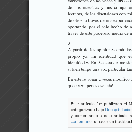
y los eco
variaciones de las voces
de mis maestros y mis compañer
lecturas, de las discusiones con m
de otros, a través de mis experienc
aportando, por el solo hecho de r
través de este poderoso medio de 
3
A partir de las opiniones emitida
propio yo, mi identidad que 
identidades. En ése sentido me si
si bien tengo una voz particular t
En este re-sonar a veces modifico o 
que ayer apenas escuché.
Este artículo fue publicado el M
categorizado bajo
Recapitulacio
y comentarios a este artículo
comentario
, o hacer un trackback