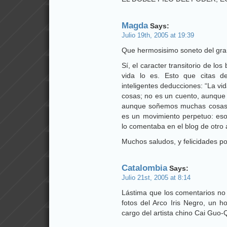
Magda
Says:
Julio 19th, 2005 at 19:39
Que hermosisimo soneto del gr
Sí, el caracter transitorio de lo
vida lo es. Esto que citas 
inteligentes deducciones: “La v
cosas; no es un cuento, aunqu
aunque soñemos muchas cosas. 
es un movimiento perpetuo: es
lo comentaba en el blog de otro 
Muchos saludos, y felicidades po
Catalombia
Says:
Julio 21st, 2005 at 8:14
Lástima que los comentarios no 
fotos del Arco Iris Negro, un 
cargo del artista chino Cai Guo-