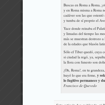
Buscas en Roma a Roma, ¡oh
y en Roma misma a Roma no 
cadáver son las que ostentó 
y tumba de sí proprio el Ave
Yace donde reinaba el Palat
y limadas del tiempo las med
más se muestran destrozo a l
de la edades que blasón lati
Sólo el Tíber quedó, cuya co
si ciudad la regó, ya, sepult
la llora con funesto son doli
¡Oh, Roma!, en tu grandeza,
y so
huyó lo que era firme,
lo fugitivo permanece y du
Francisco de Quevedo