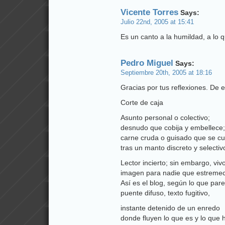
Vicente Torres
Says:
Julio 22nd, 2005 at 15:41
Es un canto a la humildad, a lo 
Pedro Miguel
Says:
Septiembre 20th, 2005 at 18:16
Gracias por tus reflexiones. De e
Corte de caja
Asunto personal o colectivo;
desnudo que cobija y embellece;
carne cruda o guisado que se c
tras un manto discreto y selectiv
Lector incierto; sin embargo, vivo
imagen para nadie que estreme
Así es el blog, según lo que par
puente difuso, texto fugitivo,
instante detenido de un enredo
donde fluyen lo que es y lo que h