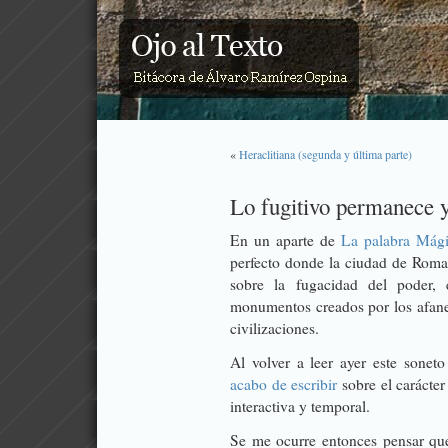
«
Heraclitiana (segunda y última parte)
Lo fugitivo permanece 
En un aparte de
La palabra Mág
perfecto donde la ciudad de Roma
sobre la fugacidad del poder, e
monumentos creados por los afanes
civilizaciones.
Al volver a leer ayer este sonet
acabo de escribir
sobre el carácter
interactiva y temporal.
Se me ocurre entonces pensar qu