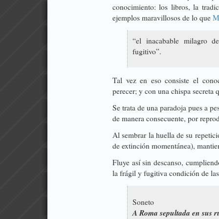
conocimiento: los libros, la tradi
ejemplos maravillosos de lo que
M
“el inacabable milagro d
fugitivo”.
Tal vez en eso consiste el conoc
perecer; y con una chispa secreta 
Se trata de una paradoja pues a pes
de manera consecuente, por reprod
Al sembrar la huella de su repetici
de extinción momentánea), mantie
Fluye así sin descanso, cumpliend
la frágil y fugitiva condición de la
Soneto
A Roma sepultada en sus r