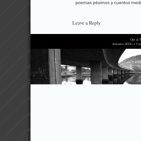
poemas pésimos y cuentos medi
Leave a Reply
Ojo al 
Artículos (RSS) + Co