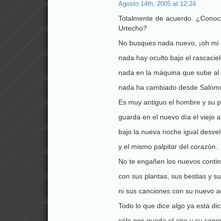
Agosto 14th, 2005 at 12:24
Totalmente de acuerdo. ¿Conoc
Urtecho?
No busques nada nuevo, ¡oh mi 
nada hay oculto bajo el rascaciel
nada en la máquina que sube al 
nada ha cambiado desde Salom
Es muy antiguo el hombre y su p
guarda en el nuevo día el viejo 
bajo la nueva noche igual desve
y el mismo palpitar del corazón.
No te engañen los nuevos contin
con sus plantas, sus bestias y s
ni sus canciones con su nuevo a
Todo lo que dice algo ya está di
sólo nos queda el aire y su capr