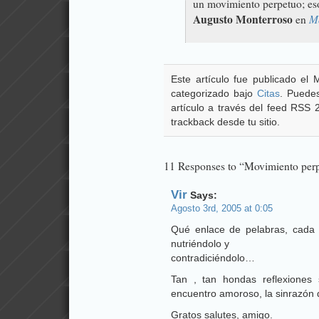
un movimiento perpetuo; es
Augusto Monterroso
M
en
Este artículo fue publicado el
categorizado bajo
Citas
. Puedes
artículo a través del feed RSS
trackback desde tu sitio.
11 Responses to “Movimiento per
Vir
Says:
Agosto 3rd, 2005 at 0:05
Qué enlace de pelabras, cada c
nutriéndolo y
contradiciéndolo…
Tan , tan hondas reflexiones s
encuentro amoroso, la sinrazón 
Gratos salutes, amigo.