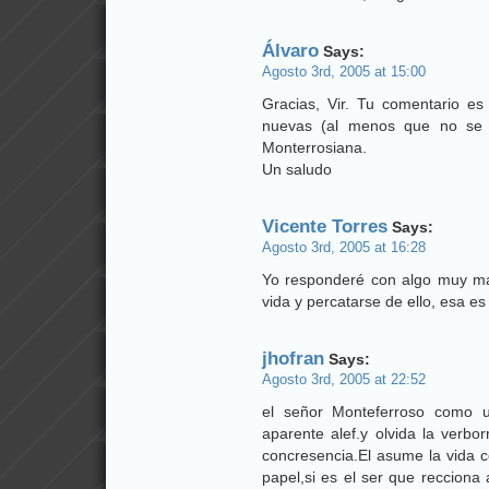
Álvaro
Says:
Agosto 3rd, 2005 at 15:00
Gracias, Vir. Tu comentario es
nuevas (al menos que no se 
Monterrosiana.
Un saludo
Vicente Torres
Says:
Agosto 3rd, 2005 at 16:28
Yo responderé con algo muy mani
vida y percatarse de ello, esa es 
jhofran
Says:
Agosto 3rd, 2005 at 22:52
el señor Monteferroso como u
aparente alef.y olvida la verb
concresencia.El asume la vida 
papel,si es el ser que recciona