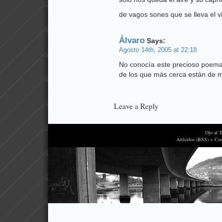
de vagos sones que se lleva el v
Álvaro
Says:
Agosto 14th, 2005 at 22:18
No conocía este precioso poema 
de los que más cerca están de mi
Leave a Reply
Ojo al 
Artículos (RSS) + Co