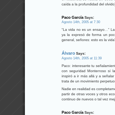
caída a la profundidad del olvido
Paco García
Says:
Agosto 14th, 2005 at 7:30
“La vida no es un ensayo…” La 
ya la expresó de forma un po
general, señores: esto es la vida
Álvaro
Says:
Agosto 14th, 2005 at 11:39
Paco: interesante tu señalamien
con seguridad Monterroso sí la
inspiró a ir más allá y a señala
trata de un movimiento perpetuo
Nadie en realidad es completame
partir de otras voces y otros eco
continuo de nuevos o tal vez 
Paco García
Says: