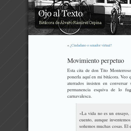
«
¿Ciudadano o senador virtual?
Movimiento perpetuo
Esta cita de don Tito Monterros
ponerla aquí en mi bitácora. Veo 
aterrados insisten en conversar
permanencia esquiva de lo fugi
carnavalesca.
«La vida no es un ensayo,
cuento, aunque inventemos
soñemos muchas cosas. El e