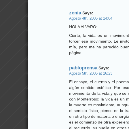
zenia
Says:
Agosto 4th, 2005 at 14:04
HOLA ALVARO:
Cierto, la vida es un movimie
torcer ese movimiento. Le invito
mía, pero me ha parecido buena
página.
pabloprensa
Says:
Agosto 5th, 2005 at 16:23
El ensayo, el cuento y el poema
algún sentido estético. Por e
movimiento de la vida y que se 
con Monterroso: la vida es un m
la muerte es movimiento, aunque
el sentido físico, pienso en la
en otro tipo de materia o energía;
es el comienzo de otra experien
el recuerdo, su huella en otros 