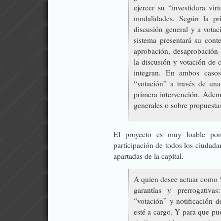
ejercer su “investidura vir
modalidades. Según la pri
discusión general y a votac
sistema presentará su cont
aprobación, desaprobación 
la discusión y votación de 
integran. En ambos casos,
“votación” a través de una
primera intervención. Adem
generales o sobre propuestas
El proyecto es muy loable por
participación de todos los ciudad
apartadas de la capital.
A quien desee actuar como “S
garantías y prerrogativ
“votación” y notificación d
esté a cargo. Y para que pu