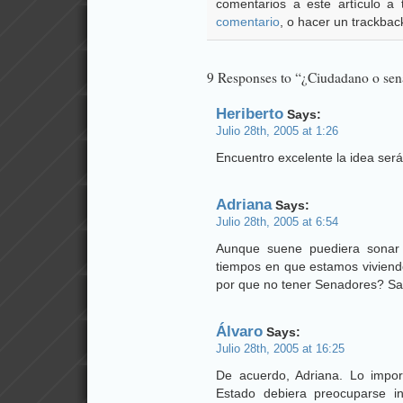
comentarios a este artículo a
comentario
, o hacer un trackback
9 Responses to “¿Ciudadano o sena
Heriberto
Says:
Julio 28th, 2005 at 1:26
Encuentro excelente la idea será
Adriana
Says:
Julio 28th, 2005 at 6:54
Aunque suene puediera sonar
tiempos en que estamos viviendo
por que no tener Senadores? Sa
Álvaro
Says:
Julio 28th, 2005 at 16:25
De acuerdo, Adriana. Lo impor
Estado debiera preocuparse i