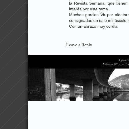
la Revista Semana, que tienen
interés por este tema.
Muchas gracias Vir por alenta
consignadas en este minúsculo r
Con un abrazo muy cordial
Leave a Reply
Ojo al 
Artículos (RSS) + Co