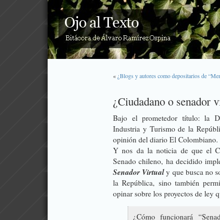
«
¿Blogs y autores como depositarios de “Me
¿Ciudadano o senador vi
Bajo el prometedor título:
la D
Industria y Turismo de la Repúb
opinión del diario
El Colombiano
.
Y nos da la noticia de que el C
Senado chileno, ha decidido impl
Senador Virtual
y que busca no so
la República, sino también perm
opinar sobre los proyectos de ley q
¿Cómo funcionará “Senad