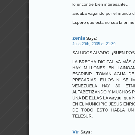
lo encontre bien interesante…
andaba vagando por el mundo de
Espero que esta no sea la primer
zenia
Says:
Julio 29th, 2005 at 21:39
SALUDOS ALVARO. ¡BUEN POS
LA BRECHA DIGITAL VA MÁS
HAY MILLONES EN LAINOA
ESCRIBIR. TOMAN AGUA DE
PRECARIAS. ELLOS NI SE 
VENEZUELA HAY 30 ETNI
ALFABETIZANDO Y MUCHOS P
UNA DE ELLAS LA wayúu, que h
EN EL MUNICIPIO JESÚS ENRI
DE TODO ESTO HABLA UN
TELESUR.
Vir
Says: