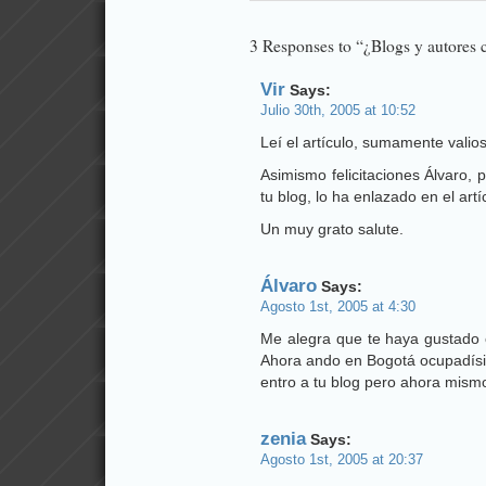
3 Responses to “¿Blogs y autores
Vir
Says:
Julio 30th, 2005 at 10:52
Leí el artículo, sumamente valio
Asimismo felicitaciones Álvaro, 
tu blog, lo ha enlazado en el ar
Un muy grato salute.
Álvaro
Says:
Agosto 1st, 2005 at 4:30
Me alegra que te haya gustado e
Ahora ando en Bogotá ocupadísi
entro a tu blog pero ahora mismo
zenia
Says:
Agosto 1st, 2005 at 20:37