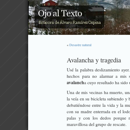
«
Desastre natural
Avalancha y tragedia
Usé la palabra deslizamiento ayer
hechos para no alarmar a mis s
avalanch
a cuyo resultado ha sido
Una de mis vecinas ha muerto, un
la veía en su bicicleta subiendo y
debatiéndose entre la vida y la m
con su madre enterrada en el lod
palas y con los dedos porque n
maravillosa del grupo de rescate.