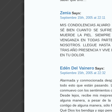
Zenia
Says:
Septiembre 15th, 2005 at 22:11
MIS CONDOLENCIAS ALVARO 
SÉ BIEN CUANTO SE SUFR
MUERDE LA PIEL. SIEMPRE
VENGANZA EN TODAS PARTE
NOSOTROS. LLEGUE HASTA 
TRAS AÑO PRESENCIA Y VIVE
EN TU DOLOR.
Edén Del Vainero
Says:
Septiembre 15th, 2005 at 22:32
Alarmada y conmocionada desp
todo esto que están pasando. L
conmuevo con los sentimientos 
Desde lejos, recibe mis mejores
alguna manera, a pesar de la d
contigo de alguna manera, sólo 
Qué Dios los bendiga y sigo pen