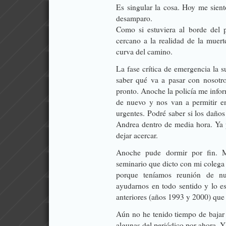
Es singular la cosa. Hoy me sien
desamparo.
Como si estuviera al borde del 
cercano a la realidad de la muert
curva del camino.
La fase crítica de emergencia la 
saber qué va a pasar con nosotr
pronto. Anoche la policía me infor
de nuevo y nos van a permitir en
urgentes. Podré saber si los dañ
Andrea dentro de media hora. Ya 
dejar acercar.
Anoche pude dormir por fin. M
seminario que dicto con mi colega
porque teníamos reunión de nu
ayudarnos en todo sentido y lo e
anteriores (años 1993 y 2000) que
Aún no he tenido tiempo de bajar 
algunas del periódico por ahora. Y