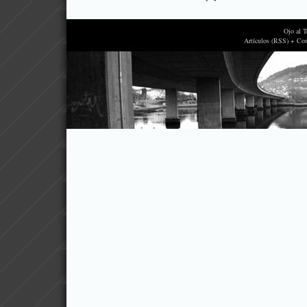
Ojo al 
Artículos (RSS) + Co