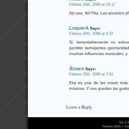
Febrero 19th, 2006 at 23:17
Asi sea, Wil Pita. Las ancestro 
LoquerA
Says:
Febrero 20th, 2006 at 6:37
Si, lamentablemente no estuv
perdido semejantes oportunidade
muchas influencias musicales, y 
Álvaro
Says:
Febrero 20th, 2006 at 7:51
Esa es una de las cosas más 
músicos. Y nos quedan las graba
Leave a Reply
Ojo al 
Artículos (RSS) + Co