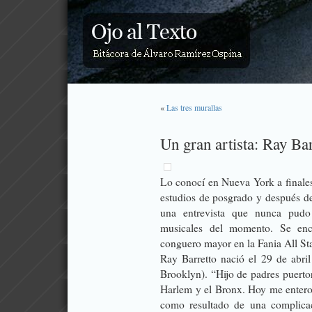
«
Las tres murallas
Un gran artista: Ray Ba
Lo conocí en Nueva York a finale
estudios de posgrado y después de
una entrevista que nunca pudo
musicales del momento. Se enc
conguero mayor en la
Fania All St
Ray Barretto
nació el 29 de abri
Brooklyn). “Hijo de padres puertor
Harlem y el Bronx. Hoy me entero 
como resultado de una complica