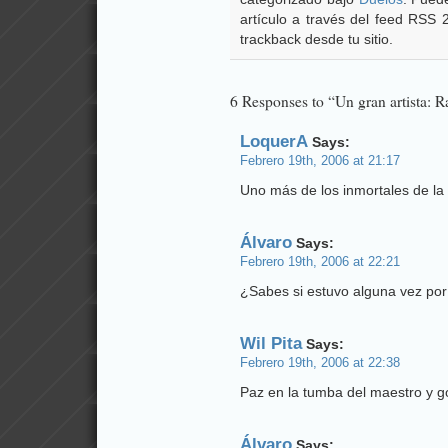
artículo a través del feed RSS
trackback desde tu sitio.
6 Responses to “Un gran artista: R
LoquerA
Says:
Febrero 19th, 2006 at 21:17
Uno más de los inmortales de la F
Álvaro
Says:
Febrero 19th, 2006 at 22:21
¿Sabes si estuvo alguna vez por
Wil Pita
Says:
Febrero 19th, 2006 at 22:38
Paz en la tumba del maestro y go
Álvaro
Says: