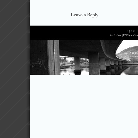
Leave a Reply
Ojo al 
Artículos (RSS) + Co