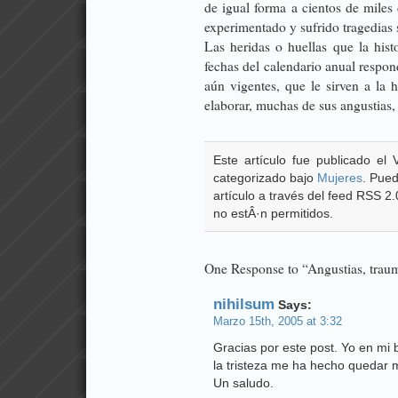
de igual forma a cientos de miles
experimentado y sufrido tragedias 
Las heridas o huellas que la hist
fechas del calendario anual respon
aún vigentes, que le sirven a la 
elaborar, muchas de sus angustias,
Este artículo fue publicado el
categorizado bajo
Mujeres
. Pued
artículo a través del feed RSS 2
no estÂ·n permitidos.
One Response to “Angustias, trau
nihilsum
Says:
Marzo 15th, 2005 at 3:32
Gracias por este post. Yo en mi 
la tristeza me ha hecho quedar 
Un saludo.