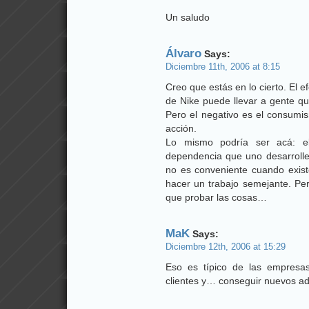
Un saludo
Álvaro
Says:
Diciembre 11th, 2006 at 8:15
Creo que estás en lo cierto. El e
de Nike puede llevar a gente qu
Pero el negativo es el consum
acción.
Lo mismo podría ser acá: el
dependencia que uno desarrolle 
no es conveniente cuando exis
hacer un trabajo semejante. Pe
que probar las cosas…
MaK
Says:
Diciembre 12th, 2006 at 15:29
Eso es típico de las empresas
clientes y… conseguir nuevos 