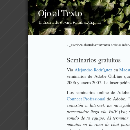
« ¿Escriben absurdos? inventan noticias infu
Seminarios gratuitos
Via
Alejandro Rodríguez
en
Maest
seminarios de Adobe OnLine que 
2006 y enero 2007. La inscripción e
Los seminarios online de Adobe 
“
Connect Professional
de Adobe.
conexión a Internet, un navegad
presentador llega vía VoIP (Voz s
sonido de tu equipo. Al terminar
minutos en la zona de chat para