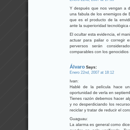
Y después que nos vengan a de
una fabula de los enemigos de B
que es el producto de la envid
ante la superioridad tecnológica
El ocultar esta evidencia, el man
actuar para paliar o corregir
perversos serán considera
comparables con los genocidios 
Álvaro
Says:
Enero 22nd, 2007 at 18:12
Ivan:
Hablé de la película hace u
oportunidad de verla en septiem
Tienes razón debemos hacer al
y no desperdiciando los recurso
reciclar y tratar de reducir el c
Guaguau:
La alarma es general como dice