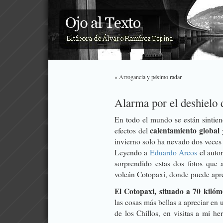
« Arrogancia y pésimo radar
Alarma por el deshielo 
En todo el mundo se están sintie
calentamiento global
efectos del
y
invierno solo ha nevado dos veces
Leyendo a
Eduardo Arcos
el autor
sorprendido estas dos fotos que a
volcán Cotopaxi, donde puede aprec
El Cotopaxi, situado a 70 kilóm
las cosas más bellas a apreciar en 
de los Chillos, en visitas a mi h