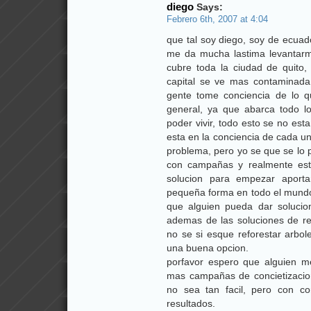
diego
Says:
Febrero 6th, 2007 at 4:04
que tal soy diego, soy de ecuad
me da mucha lastima levantar
cubre toda la ciudad de quito
capital se ve mas contaminada
gente tome conciencia de lo 
general, ya que abarca todo l
poder vivir, todo esto se no es
esta en la conciencia de cada u
problema, pero yo se que se lo p
con campañas y realmente est
solucion para empezar aporta
pequeña forma en todo el mundo
que alguien pueda dar solucion
ademas de las soluciones de re
no se si esque reforestar arbo
una buena opcion.
porfavor espero que alguien 
mas campañas de concietizacio
no sea tan facil, pero con co
resultados.