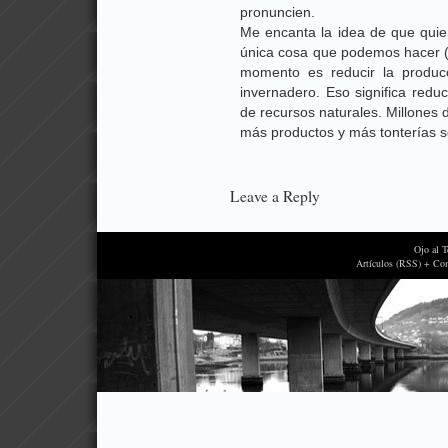
pronuncien.
Me encanta la idea de que quie
única cosa que podemos hacer (i
momento es reducir la produc
invernadero. Eso significa redu
de recursos naturales. Millone
más productos y más tonterías s
Leave a Reply
Ojo al 
Artículos (RSS) + Co