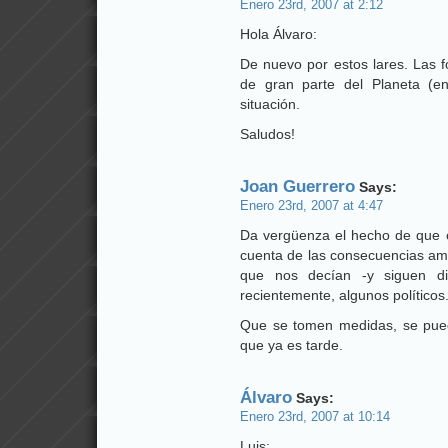
Enero 23rd, 2007 at 2:12
Hola Álvaro:
De nuevo por estos lares. Las f
de gran parte del Planeta (en
situación.
Saludos!
Joan Guerrero
Says:
Enero 23rd, 2007 at 4:47
Da vergüenza el hecho de que
cuenta de las consecuencias amb
que nos decían -y siguen dic
recientemente, algunos políticos
Que se tomen medidas, se pued
que ya es tarde.
Álvaro
Says:
Enero 23rd, 2007 at 10:14
Luis: