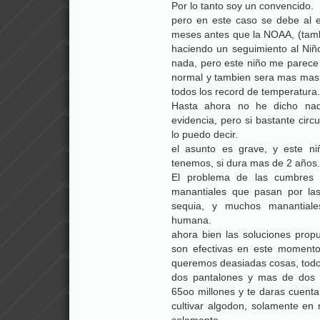
Por lo tanto soy un convencido.
pero en este caso se debe al ef
meses antes que la NOAA, (tambi
haciendo un seguimiento al Ni
nada, pero este niño me parece
normal y tambien sera mas mas f
todos los record de temperatura.
Hasta ahora no he dicho nad
evidencia, pero si bastante circ
lo puedo decir.
el asunto es grave, y este niñ
tenemos, si dura mas de 2 años.
El problema de las cumbres 
manantiales que pasan por las
sequia, y muchos manantiale
humana.
ahora bien las soluciones prop
son efectivas en este moment
queremos deasiadas cosas, todo
dos pantalones y mas de dos p
65oo millones y te daras cuenta
cultivar algodon, solamente e