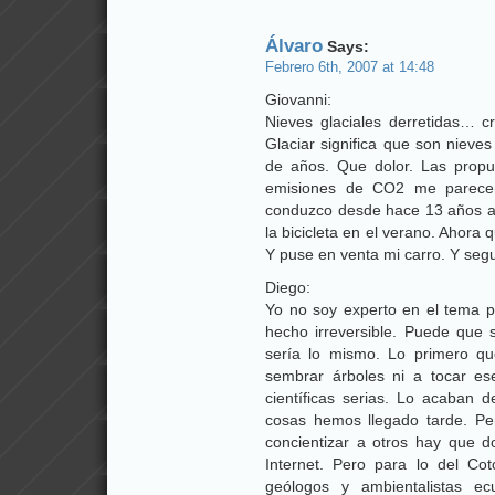
Álvaro
Says:
Febrero 6th, 2007 at 14:48
Giovanni:
Nieves glaciales derretidas… c
Glaciar significa que son nieves
de años. Que dolor. Las propu
emisiones de CO2 me parece
conduzco desde hace 13 años a m
la bicicleta en el verano. Ahora 
Y puse en venta mi carro. Y seg
Diego:
Yo no soy experto en el tema p
hecho irreversible. Puede que
sería lo mismo. Lo primero q
sembrar árboles ni a tocar es
científicas serias. Lo acaban d
cosas hemos llegado tarde. Pe
concientizar a otros hay que 
Internet. Pero para lo del Co
geólogos y ambientalistas ec