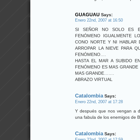
GUAGUAU
Says:
Enero 22nd, 2007 at 16:50
SI SEÑOR NO SOLO ES E
FENÓMENO IGUALMENTE LO
CONO NORTE Y NI HABLAR 
ARROPAR LA NIEVE PARA Q
FENÓMENO….
HASTA EL MAR A SUBIDO E
FENÓMENO ES MAS GRANDE 
MAS GRANDE…….
ABRAZO VIRTUAL
Catalombia
Says:
Enero 22nd, 2007 at 17:28
Y después que nos vengan a de
una fabula de los enemigos de B
Catalombia
Says:
Enero 22nd, 2007 at 17:59