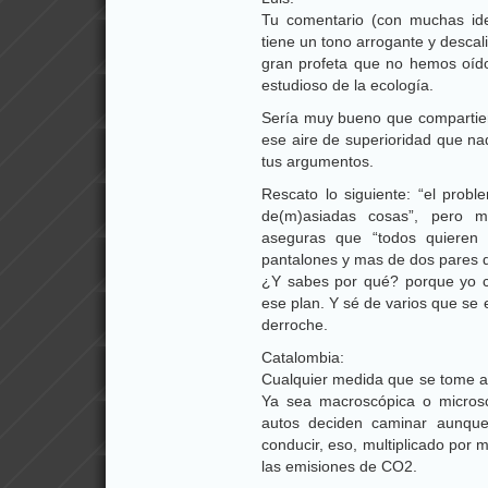
Tu comentario (con muchas ide
tiene un tono arrogante y descal
gran profeta que no hemos oíd
estudioso de la ecología.
Sería muy bueno que compartier
ese aire de superioridad que nad
tus argumentos.
Rescato lo siguiente: “el pr
de(m)asiadas cosas”, pero 
aseguras que “todos quiere
pantalones y mas de dos pares 
¿Y sabes por qué? porque yo 
ese plan. Y sé de varios que se
derroche.
Catalombia:
Cualquier medida que se tome a
Ya sea macroscópica o micros
autos deciden caminar aunqu
conducir, eso, multiplicado por 
las emisiones de CO2.