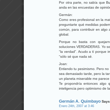
Por otra parte, no sabía que 
anda en las encuestas de opinión
Germán:
Como eres profesional en la mate
preguntarte qué medidas podemo
común, para contribuir en algo 
global.
Porque no basta con quejarn
soluciones VERDADERAS. Yo soy
“la verdad”. Acudo a tí porque 
“sólo sé que nada sé.
Joan:
Entiendo tu pesimismo. Pero no
sea demasiado tarde, pero la ta
un planeta miserable me parece
Te propondría entonces algo 
inteligencia pero optimismo de la
Germán A. Quimbayo
Says
Enero 24th, 2007 at 3:46