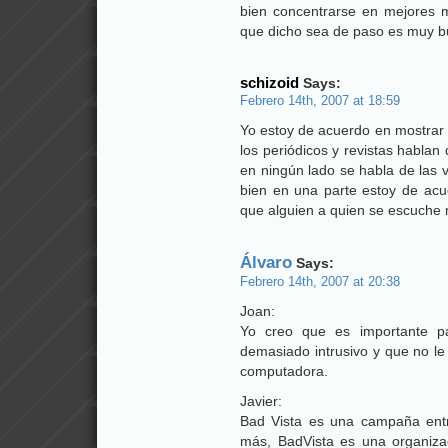
bien concentrarse en mejores 
que dicho sea de paso es muy b
schizoid
Says:
Febrero 14th, 2007 at 18:59
Yo estoy de acuerdo en mostrar 
los periódicos y revistas hablan
en ningún lado se habla de las vi
bien en una parte estoy de acu
que alguien a quien se escuche m
Álvaro
Says:
Febrero 14th, 2007 at 20:38
Joan:
Yo creo que es importante p
demasiado intrusivo y que no le
computadora.
Javier:
Bad Vista es una campaña ent
más, BadVista es una organiza