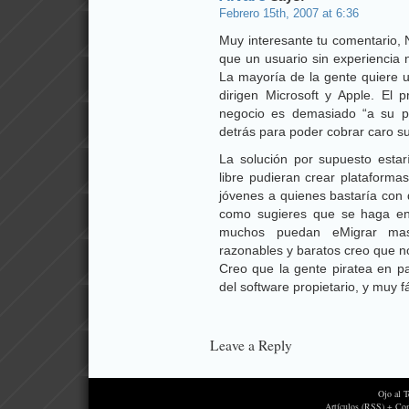
Febrero 15th, 2007 at 6:36
Muy interesante tu comentario, 
que un usuario sin experiencia
La mayoría de la gente quiere 
dirigen Microsoft y Apple. El
negocio es demasiado “a su p
detrás para poder cobrar caro s
La solución por supuesto esta
libre pudieran crear plataform
jóvenes a quienes bastaría con 
como sugieres que se haga en
muchos puedan eMigrar mas
razonables y baratos creo que no 
Creo que la gente piratea en p
del software propietario, y muy fá
Leave a Reply
Ojo al 
Artículos (RSS) + Co