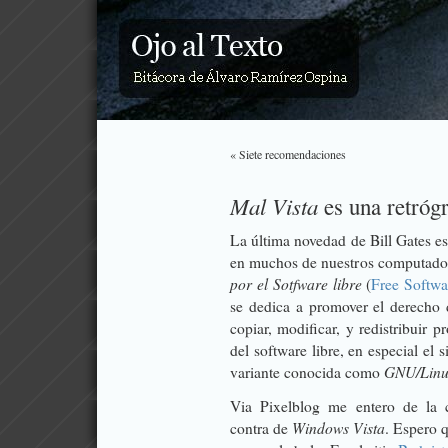
« Siete recomendaciones
Mal Vista
es una retrógr
La última novedad de Bill Gates e
en muchos de nuestros computador
por el Sotfware libre
(
Free Softwa
se dedica a promover el derecho d
copiar, modificar, y redistribuir
del software libre, en especial e
GNU/Linu
variante conocida como
Via
Pixelblog
me entero de la 
Windows Vista
contra de
. Espero