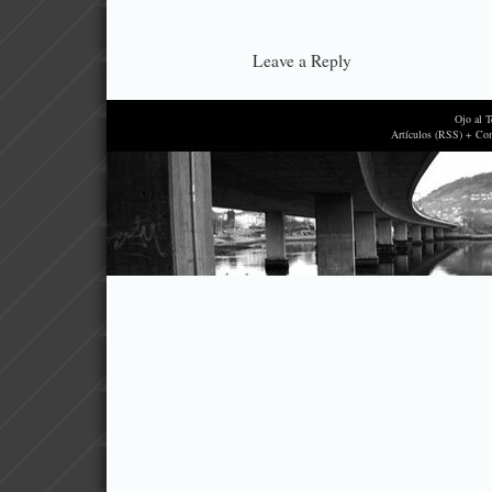
Leave a Reply
Ojo al 
Artículos (RSS) + Co