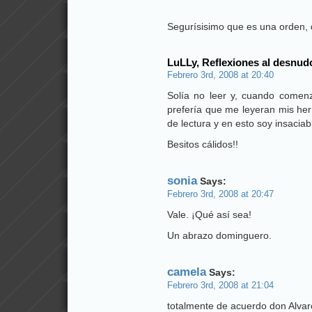
Segurísisimo que es una orden,
LuLLy, Reflexiones al desnud
Febrero 3rd, 2008 at 20:40
Solía no leer y, cuando comen
prefería que me leyeran mis he
de lectura y en esto soy insaciab
Besitos cálidos!!
sonia
Says:
Febrero 3rd, 2008 at 20:47
Vale. ¡Qué así sea!
Un abrazo dominguero.
camela
Says:
Febrero 3rd, 2008 at 21:04
totalmente de acuerdo don Alvar